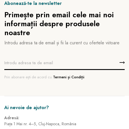
Abonează-te la newsletter
Primește prin email cele mai noi
informații despre produsele
noastre
Introdu adresa ta de email și fii la curent cu ofertele viitoare
Prin abonare ești de acord cu
Termeni și Condiții
Ai nevoie de ajutor?
Adresă:
Piața 1 Mai nr. 4–5, Cluj-Napoca, România