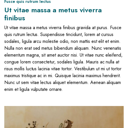
Fusce quis rutrum lectus
Ut vitae massa a metus viverra
finibus
Ut vitae massa a metus viverra finibus gravida at purus. Fusce
quis rutrum lectus. Suspendisse tincidunt, lorem at cursus
sodales, ligula arcu molestie odio, non mattis est elit et enim.
Nulla non erat sed metus bibendum aliquam. Nunc venenatis
elementum magna, sit amet auctor nisi. Ut vitae nunc eleifend,
congue lorem consectetur, sodales ligula. Mauris ac nulla at
risus mollis luctus lacinia vitae tortor. Vestibulum ut mi ut tortor
maximus tristique ac in mi. Quisque lacinia maximus hendrerit.
Nunc ut sem vitae lectus aliquet elementum. Aenean aliquam
enim et ligula vulputate ornare.