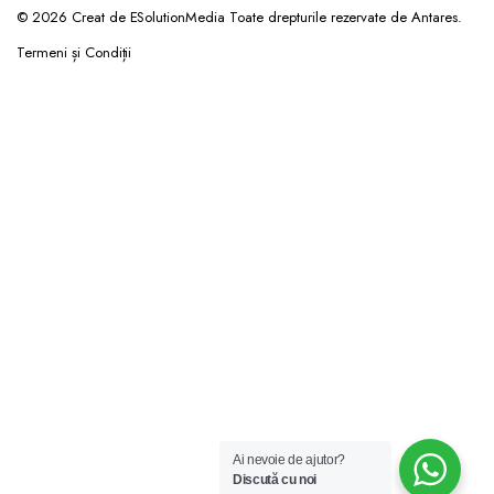
© 2026 Creat de ESolutionMedia Toate drepturile rezervate de Antares.
Termeni și Condiții
Ai nevoie de ajutor?
Discută cu noi