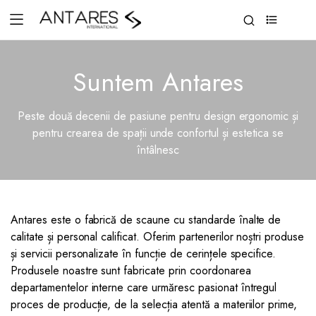
0
Suntem Antares
Peste două decenii de pasiune pentru design ergonomic și
pentru crearea de spații unde confortul și estetica se
întâlnesc
Antares este o fabrică de scaune cu standarde înalte de
calitate și personal calificat. Oferim partenerilor noștri produse
și servicii personalizate în funcție de cerințele specifice.
Produsele noastre sunt fabricate prin coordonarea
departamentelor interne care urmăresc pasionat întregul
proces de producție, de la selecția atentă a materiilor prime,