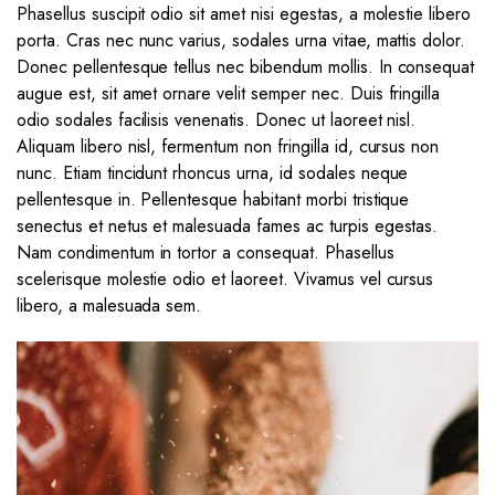
Phasellus suscipit odio sit amet nisi egestas, a molestie libero
porta. Cras nec nunc varius, sodales urna vitae, mattis dolor.
Donec pellentesque tellus nec bibendum mollis. In consequat
augue est, sit amet ornare velit semper nec. Duis fringilla
odio sodales facilisis venenatis. Donec ut laoreet nisl.
Aliquam libero nisl, fermentum non fringilla id, cursus non
nunc. Etiam tincidunt rhoncus urna, id sodales neque
pellentesque in. Pellentesque habitant morbi tristique
senectus et netus et malesuada fames ac turpis egestas.
Nam condimentum in tortor a consequat. Phasellus
scelerisque molestie odio et laoreet. Vivamus vel cursus
libero, a malesuada sem.