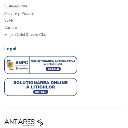
Sustenabilitate
Misiune și Viziune
SEAP
Cariere
Mega Outlet Scaune Cluj
Legal