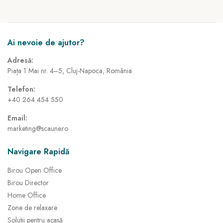
Ai nevoie de ajutor?
Adresă:
Piața 1 Mai nr. 4–5, Cluj-Napoca, România
Telefon:
+40 264 454 550
Email:
marketing@scaune.ro
Navigare Rapidă
Birou Open Office
Birou Director
Home Office
Zone de relaxare
Soluții pentru acasă