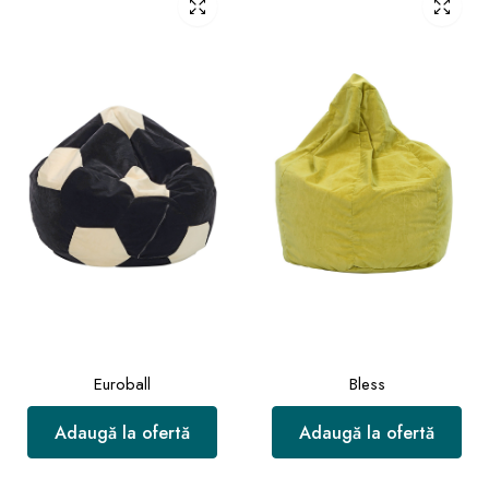
Euroball
Bless
Adaugă la ofertă
Adaugă la ofertă