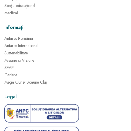
Spațiu educațional
Medical
Informații
Antares România
Antares International
Sustenabilitate
Misiune și Viziune
SEAP
Cariere
Mega Outlet Scaune Cluj
Legal