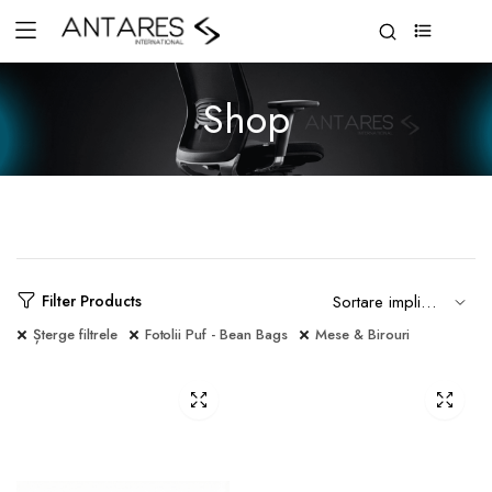
0
Shop
Filter Products
Șterge filtrele
Fotolii Puf - Bean Bags
Mese & Birouri