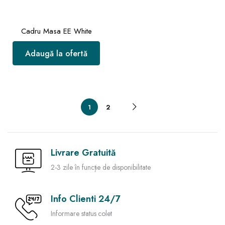
Cadru Masa EE White
Adaugă la ofertă
1
2
Livrare Gratuită
2-3 zile în funcție de disponibilitate
Info Clienti 24/7
Informare status colet