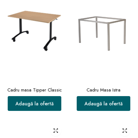
Cadru masa Tipper Classic
Cadru Masa Istra
Adaugă la ofertă
Adaugă la ofertă