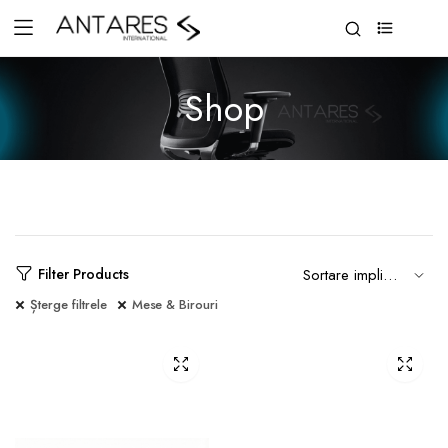
0
Shop
Filter Products
Șterge filtrele
Mese & Birouri