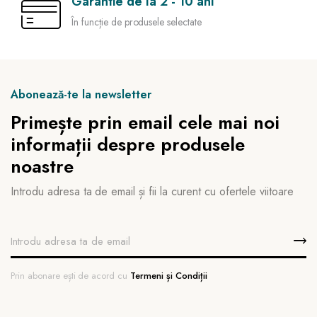
Garantie de la 2 - 10 ani
În funcție de produsele selectate
Abonează-te la newsletter
Primește prin email cele mai noi
informații despre produsele
noastre
Introdu adresa ta de email și fii la curent cu ofertele viitoare
Prin abonare ești de acord cu
Termeni și Condiții