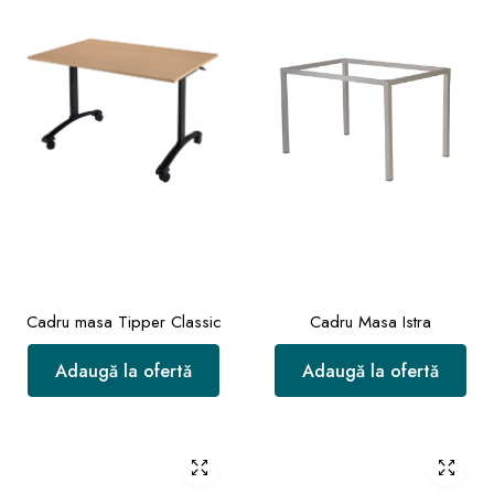
Cadru masa Tipper Classic
Cadru Masa Istra
Adaugă la ofertă
Adaugă la ofertă