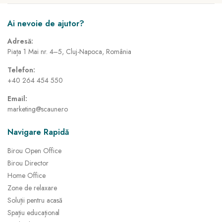
Ai nevoie de ajutor?
Adresă:
Piața 1 Mai nr. 4–5, Cluj-Napoca, România
Telefon:
+40 264 454 550
Email:
marketing@scaune.ro
Navigare Rapidă
Birou Open Office
Birou Director
Home Office
Zone de relaxare
Soluții pentru acasă
Spațiu educațional