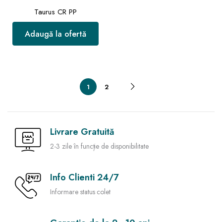
Taurus CR PP
Adaugă la ofertă
1
2
Livrare Gratuită
2-3 zile în funcție de disponibilitate
Info Clienti 24/7
Informare status colet