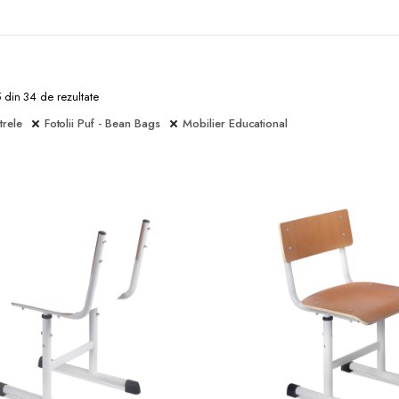
5 din 34 de rezultate
trele
Fotolii Puf - Bean Bags
Mobilier Educational