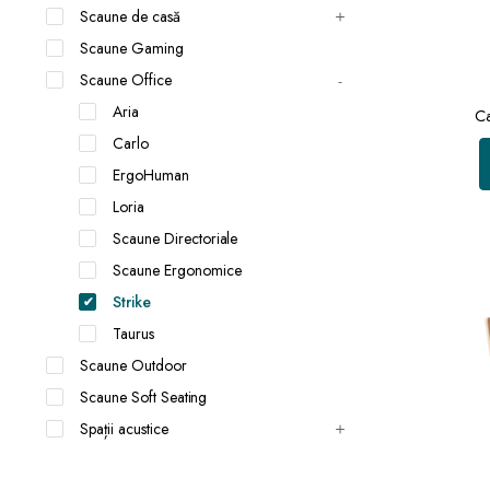
Scaune de casă
Scaune Gaming
Scaune Office
Aria
Ca
Carlo
ErgoHuman
Loria
Scaune Directoriale
Scaune Ergonomice
Strike
Taurus
Scaune Outdoor
Scaune Soft Seating
Spații acustice