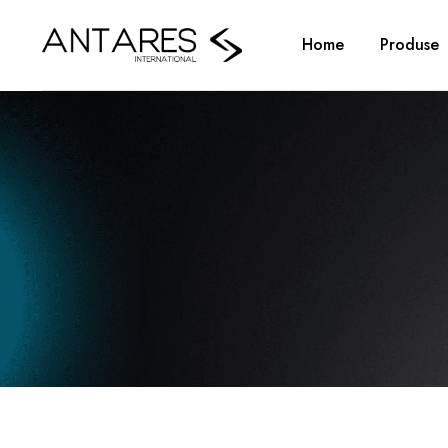
Home
Produse