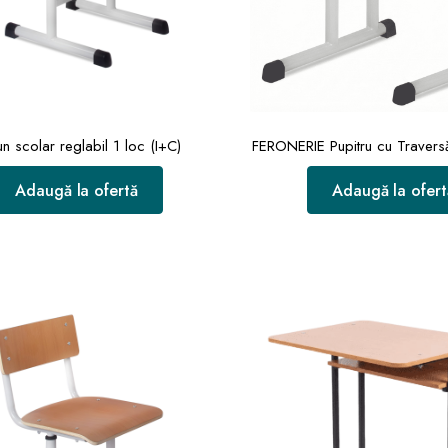
n scolar reglabil 1 loc (I+C)
FERONERIE Pupitru cu Traversă
Adaugă la ofertă
Adaugă la ofert