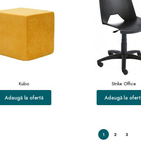
Kubo
Strike Office
Adaugă la ofertă
Adaugă la ofert
1
2
3