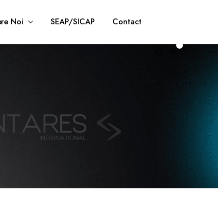
re Noi
SEAP/SICAP
Contact
0