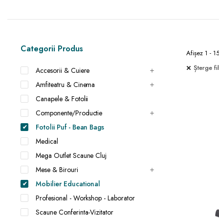
Categorii Produs
Afișez 1 - 1
Șterge fil
Accesorii & Cuiere
Amfiteatru & Cinema
Canapele & Fotolii
Componente/Productie
Fotolii Puf - Bean Bags
Medical
Mega Outlet Scaune Cluj
Mese & Birouri
Mobilier Educational
Profesional - Workshop - Laborator
Scaune Conferinta-Vizitator