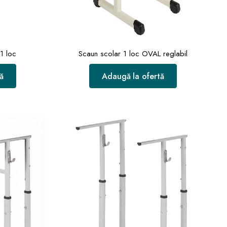
1 loc
Scaun scolar 1 loc OVAL reglabil
ă
Adaugă la ofertă