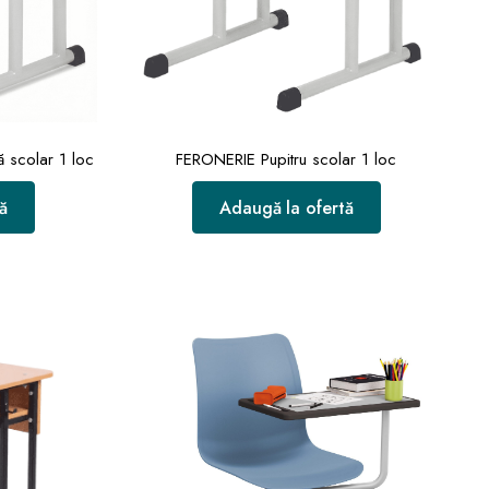
 scolar 1 loc
FERONERIE Pupitru scolar 1 loc
ă
Adaugă la ofertă