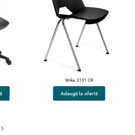
Strike 2131 CR
ă
Adaugă la ofertă