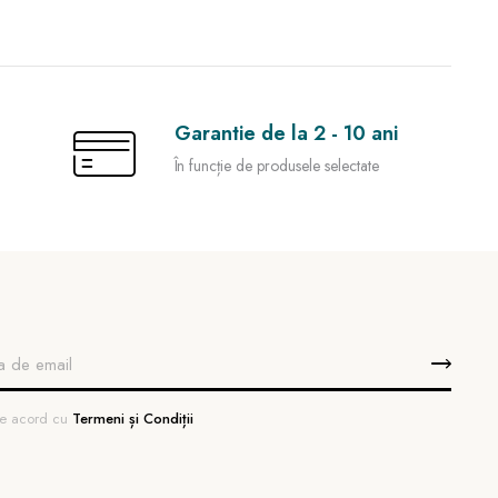
Garantie de la 2 - 10 ani
În funcție de produsele selectate
 de acord cu
Termeni și Condiții