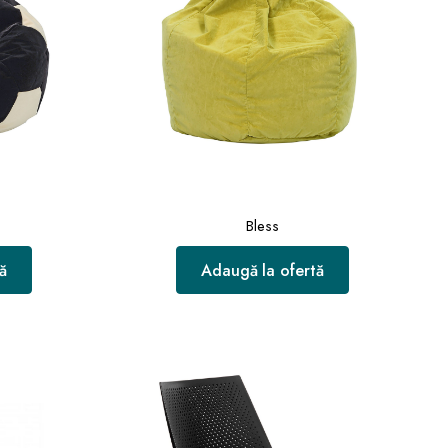
Bless
ă
Adaugă la ofertă