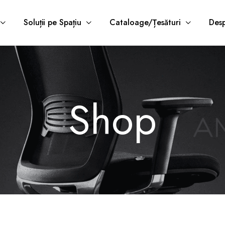
Soluții pe Spațiu
Cataloage/Țesături
Desp
Shop