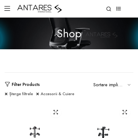
0
Shop
Filter Products
Șterge filtrele
Accesorii & Cuiere