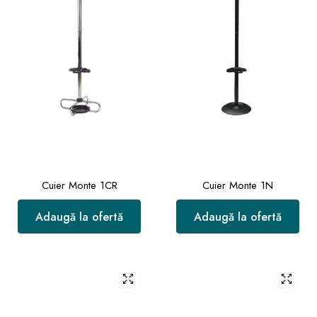
Cuier Monte 1CR
Cuier Monte 1N
Adaugă la ofertă
Adaugă la ofertă