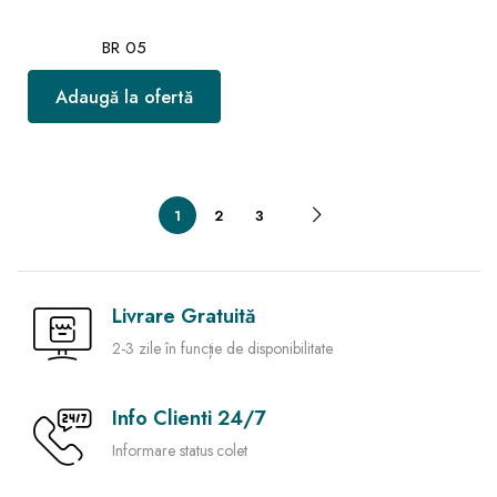
BR 05
Adaugă la ofertă
1
2
3
Livrare Gratuită
2-3 zile în funcție de disponibilitate
Info Clienti 24/7
Informare status colet