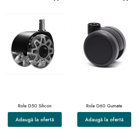
Role D50 Silicon
Role D60 Gumate
Adaugă la ofertă
Adaugă la ofertă