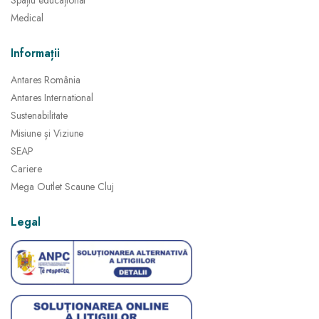
Spațiu educațional
Medical
Informații
Antares România
Antares International
Sustenabilitate
Misiune și Viziune
SEAP
Cariere
Mega Outlet Scaune Cluj
Legal