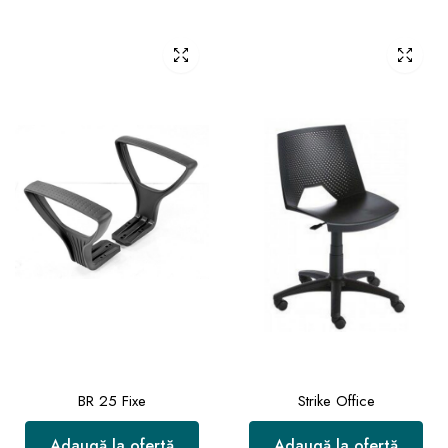
BR 25 Fixe
Strike Office
Adaugă la ofertă
Adaugă la ofertă