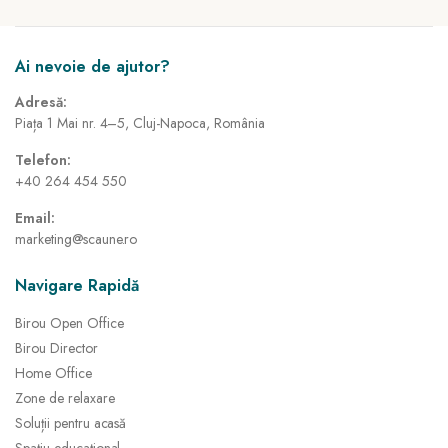
Ai nevoie de ajutor?
Adresă:
Piața 1 Mai nr. 4–5, Cluj-Napoca, România
Telefon:
+40 264 454 550
Email:
marketing@scaune.ro
Navigare Rapidă
Birou Open Office
Birou Director
Home Office
Zone de relaxare
Soluții pentru acasă