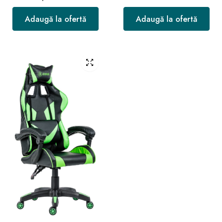
Adaugă la ofertă
Adaugă la ofertă