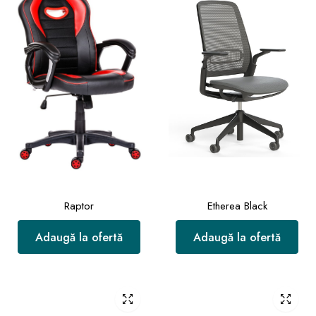
Raptor
Etherea Black
Adaugă la ofertă
Adaugă la ofertă