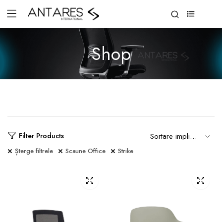
0
Shop
Filter Products
Șterge filtrele
Scaune Office
Strike