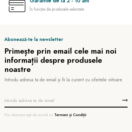
Garantie de la 2 - 10 ani
În funcție de produsele selectate
Abonează-te la newsletter
Primește prin email cele mai noi
informații despre produsele
noastre
Introdu adresa ta de email și fii la curent cu ofertele viitoare
Prin abonare ești de acord cu
Termeni și Condiții