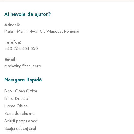
Ai nevoie de ajutor?
Adresă:
Piața 1 Mai nr. 4–5, Cluj-Napoca, România
Telefon:
+40 264 454 550
Email:
marketing@scaune.ro
Navigare Rapidă
Birou Open Office
Birou Director
Home Office
Zone de relaxare
Soluții pentru acasă
Spațiu educațional