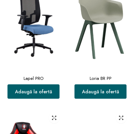
Lapel PRO
Loria BR PP
Adaugă la ofertă
Adaugă la ofertă