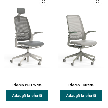
Etherea PDH White
Etherea Torrente
Adaugă la ofertă
Adaugă la ofertă