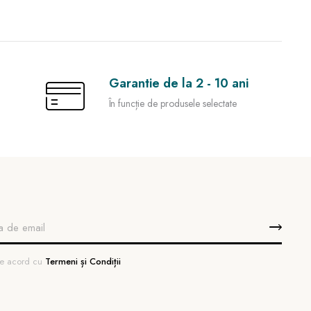
Garantie de la 2 - 10 ani
În funcție de produsele selectate
 de acord cu
Termeni și Condiții