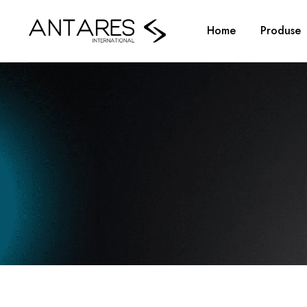
Home
Produse