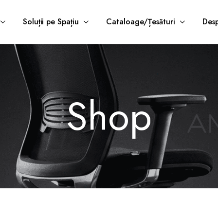
Soluții pe Spațiu
Cataloage/Țesături
Desp
Shop