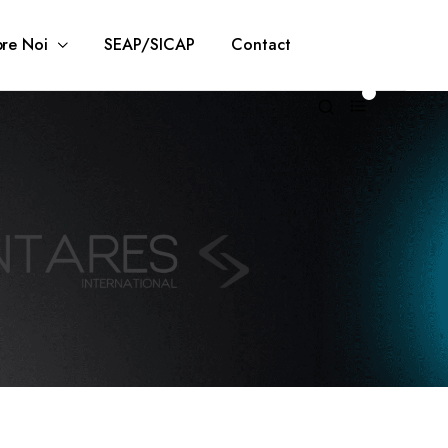
re Noi
SEAP/SICAP
Contact
0