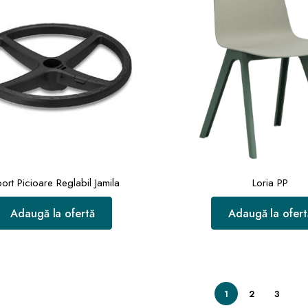
ort Picioare Reglabil Jamila
Loria PP
Adaugă la ofertă
Adaugă la ofert
1
2
3