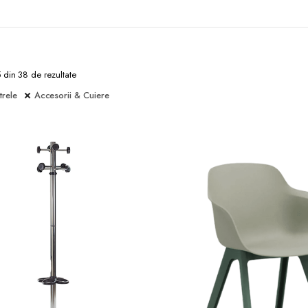
5 din 38 de rezultate
trele
Accesorii & Cuiere