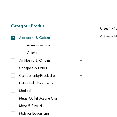
Categorii Produs
Afișez 1 - 1
Șterge fil
Accesorii & Cuiere
Acesorii variate
Cuiere
Amfiteatru & Cinema
Canapele & Fotolii
Componente/Productie
Fotolii Puf - Bean Bags
Medical
Mega Outlet Scaune Cluj
Mese & Birouri
Mobilier Educational