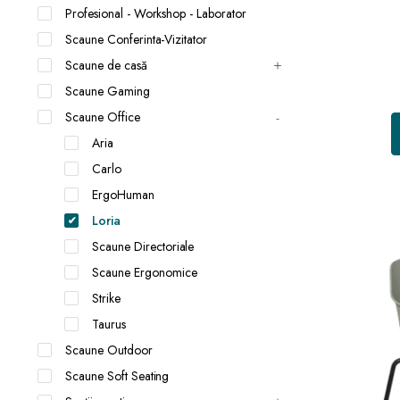
Profesional - Workshop - Laborator
Scaune Conferinta-Vizitator
Scaune de casă
Scaune Gaming
Scaune Office
Aria
Carlo
ErgoHuman
Loria
Scaune Directoriale
Scaune Ergonomice
Strike
Taurus
Scaune Outdoor
Scaune Soft Seating