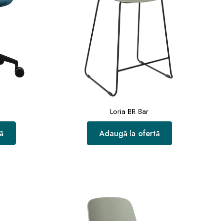
Loria BR Bar
ă
Adaugă la ofertă