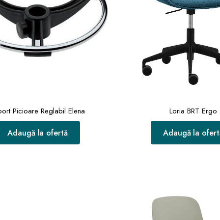
ort Picioare Reglabil Elena
Loria BRT Ergo
Adaugă la ofertă
Adaugă la ofert