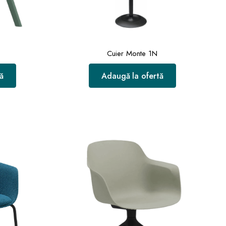
Cuier Monte 1N
ă
Adaugă la ofertă