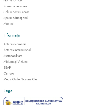
Home Office
Zone de relaxare
Soluții pentru acasă
Spațiu educațional
Medical
Informații
Antares România
Antares International
Sustenabilitate
Misiune și Viziune
SEAP
Cariere
Mega Outlet Scaune Cluj
Legal