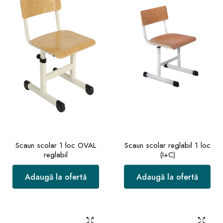
Scaun scolar 1 loc OVAL
Scaun scolar reglabil 1 loc
reglabil
(I+C)
Adaugă la ofertă
Adaugă la ofertă