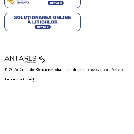
© 2026 Creat de ESolutionMedia Toate drepturile rezervate de Antares.
Termeni și Condiții