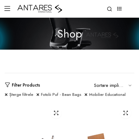
0
Shop
Filter Products
Șterge filtrele
Fotolii Puf - Bean Bags
Mobilier Educational