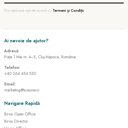
Prin abonare ești de acord cu
Termeni și Condiții
Ai nevoie de ajutor?
Adresă:
Piața 1 Mai nr. 4–5, Cluj-Napoca, România
Telefon:
+40 264 454 550
Email:
marketing@scaune.ro
Navigare Rapidă
Birou Open Office
Birou Director