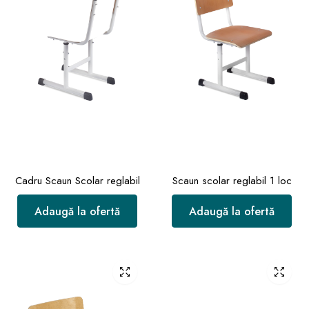
Cadru Scaun Scolar reglabil
Scaun scolar reglabil 1 loc
Adaugă la ofertă
Adaugă la ofertă