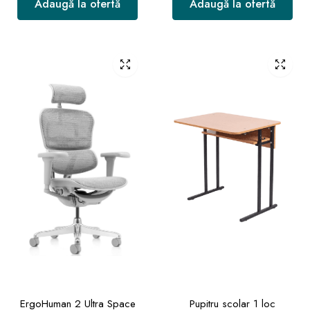
Adaugă la ofertă
Adaugă la ofertă
ErgoHuman 2 Ultra Space
Pupitru scolar 1 loc