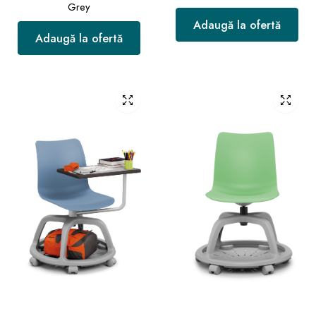
Grey
Adaugă la ofertă
Adaugă la ofertă