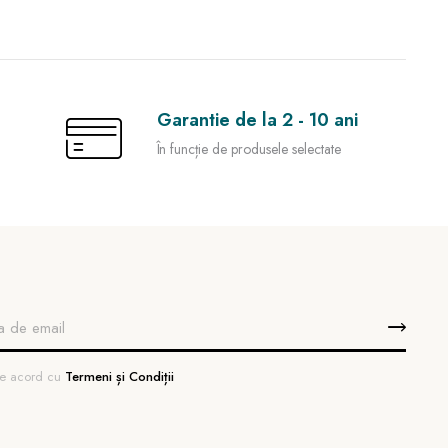
Garantie de la 2 - 10 ani
În funcție de produsele selectate
 de acord cu
Termeni și Condiții