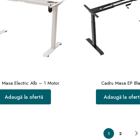
 Masa Electric Alb – 1 Motor
Cadru Masa EP Bla
Adaugă la ofertă
Adaugă la ofert
1
2