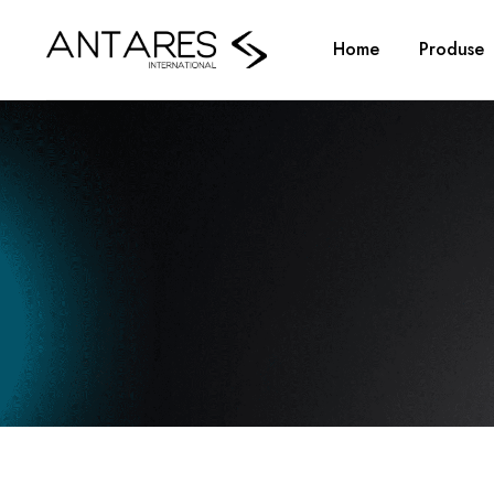
Home
Produse