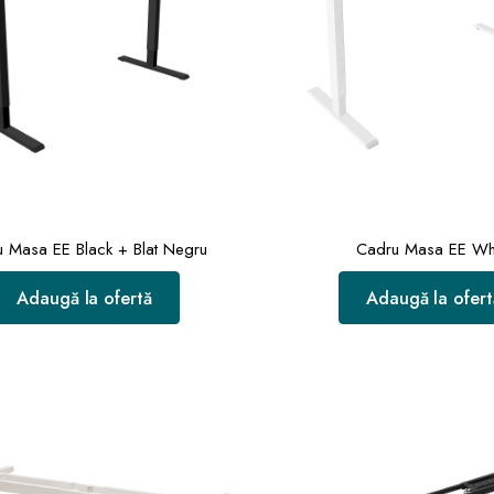
 Masa EE Black + Blat Negru
Cadru Masa EE Wh
Adaugă la ofertă
Adaugă la ofert