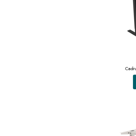
Cadru