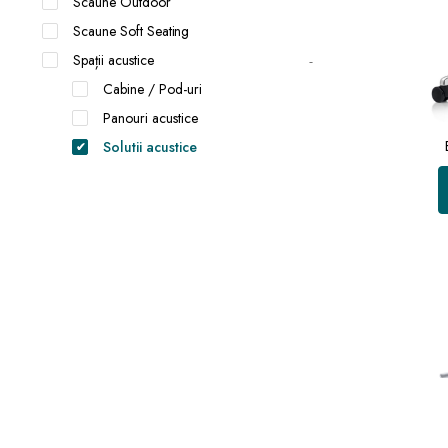
Scaune Outdoor
Scaune Soft Seating
Spații acustice
Cabine / Pod-uri
Panouri acustice
Solutii acustice