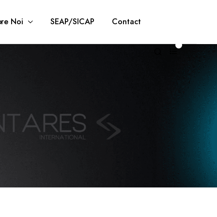
re Noi
SEAP/SICAP
Contact
0