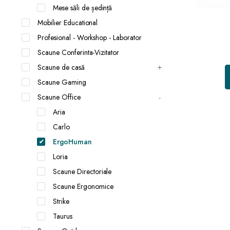
Mese săli de ședință
Mobilier Educational
Profesional - Workshop - Laborator
Scaune Conferinta-Vizitator
Scaune de casă
Scaune Gaming
Scaune Office
Aria
Carlo
ErgoHuman
Loria
Scaune Directoriale
Scaune Ergonomice
Strike
Taurus