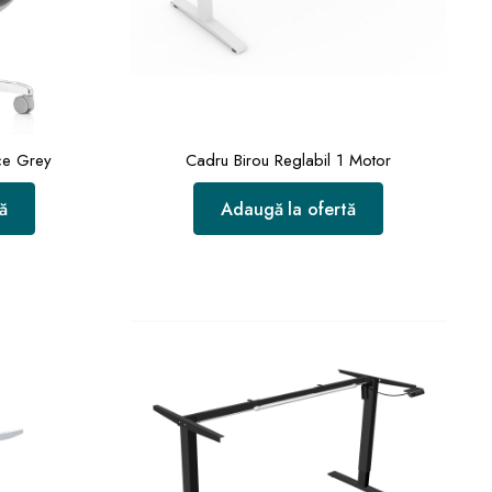
ce Grey
Cadru Birou Reglabil 1 Motor
ă
Adaugă la ofertă