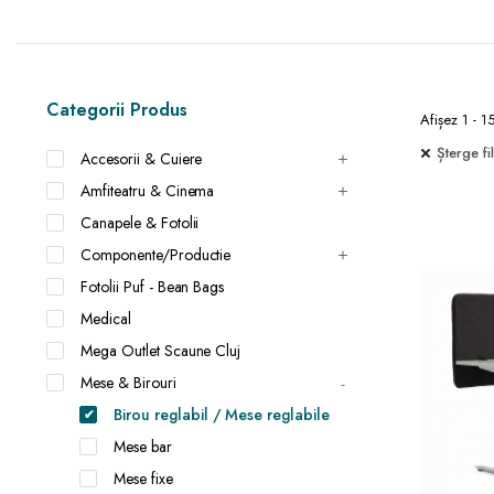
Categorii Produs
Afișez 1 - 1
Șterge fil
Accesorii & Cuiere
Amfiteatru & Cinema
Canapele & Fotolii
Componente/Productie
Fotolii Puf - Bean Bags
Medical
Mega Outlet Scaune Cluj
Mese & Birouri
Birou reglabil / Mese reglabile
Mese bar
Mese fixe