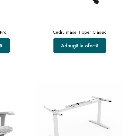
 Pro
Cadru masa Tipper Classic
ă
Adaugă la ofertă