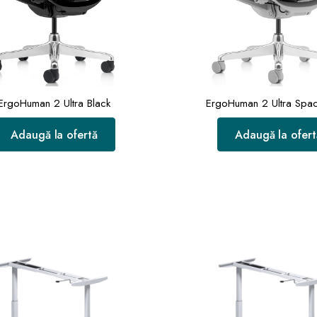
ErgoHuman 2 Ultra Black
ErgoHuman 2 Ultra Spa
Adaugă la ofertă
Adaugă la ofert