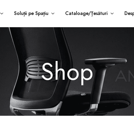
Soluții pe Spațiu
Cataloage/Țesături
Desp
Shop