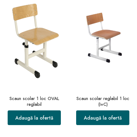
Scaun scolar 1 loc OVAL
Scaun scolar reglabil 1 loc
reglabil
(I+C)
Adaugă la ofertă
Adaugă la ofertă