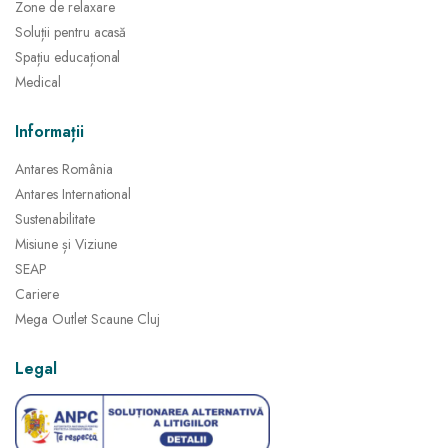
Zone de relaxare
Soluții pentru acasă
Spațiu educațional
Medical
Informații
Antares România
Antares International
Sustenabilitate
Misiune și Viziune
SEAP
Cariere
Mega Outlet Scaune Cluj
Legal