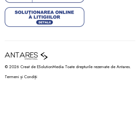
© 2026 Creat de ESolutionMedia Toate drepturile rezervate de Antares.
Termeni și Condiții