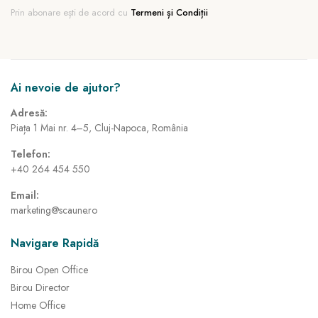
Prin abonare ești de acord cu
Termeni și Condiții
Ai nevoie de ajutor?
Adresă:
Piața 1 Mai nr. 4–5, Cluj-Napoca, România
Telefon:
+40 264 454 550
Email:
marketing@scaune.ro
Navigare Rapidă
Birou Open Office
Birou Director
Home Office