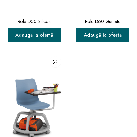
Role D50 Silicon
Role D60 Gumate
Adaugă la ofertă
Adaugă la ofertă