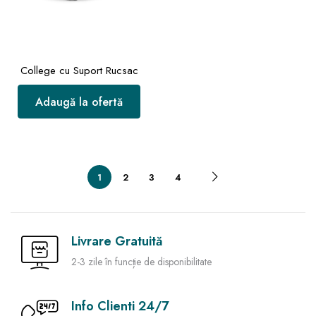
College cu Suport Rucsac
Adaugă la ofertă
1
2
3
4
Livrare Gratuită
2-3 zile în funcție de disponibilitate
Info Clienti 24/7