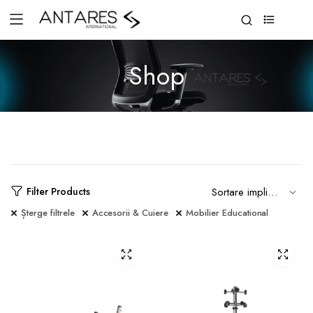
0
Shop
Filter Products
Șterge filtrele
Accesorii & Cuiere
Mobilier Educational