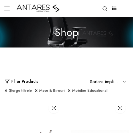
0
Shop
Filter Products
Șterge filtrele
Mese & Birouri
Mobilier Educational