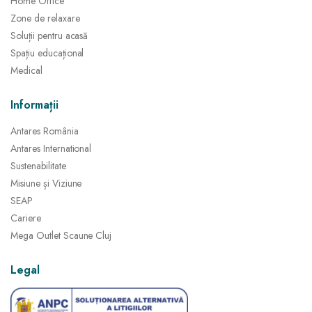
Home Office
Zone de relaxare
Soluții pentru acasă
Spațiu educațional
Medical
Informații
Antares România
Antares International
Sustenabilitate
Misiune și Viziune
SEAP
Cariere
Mega Outlet Scaune Cluj
Legal