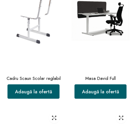
Cadru Scaun Scolar reglabil
Masa David Full
Adaugă la ofertă
Adaugă la ofertă