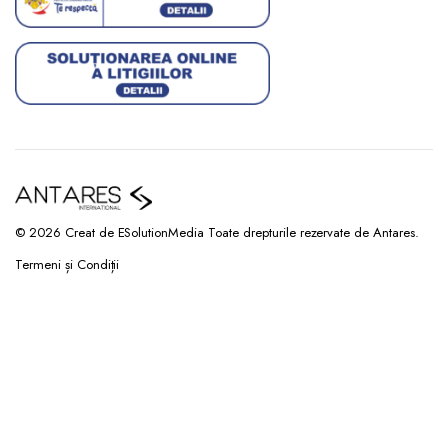
© 2026 Creat de ESolutionMedia Toate drepturile rezervate de Antares.
Termeni și Condiții