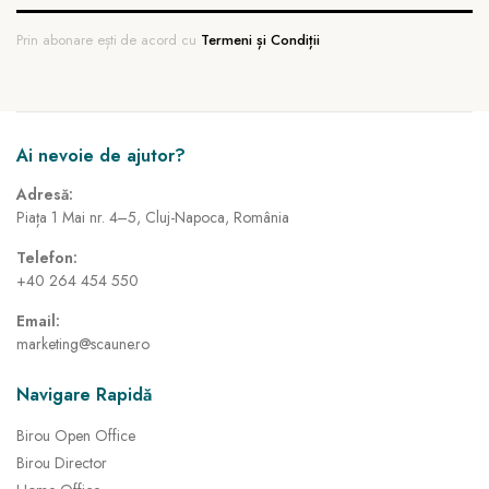
Prin abonare ești de acord cu
Termeni și Condiții
Ai nevoie de ajutor?
Adresă:
Piața 1 Mai nr. 4–5, Cluj-Napoca, România
Telefon:
+40 264 454 550
Email:
marketing@scaune.ro
Navigare Rapidă
Birou Open Office
Birou Director