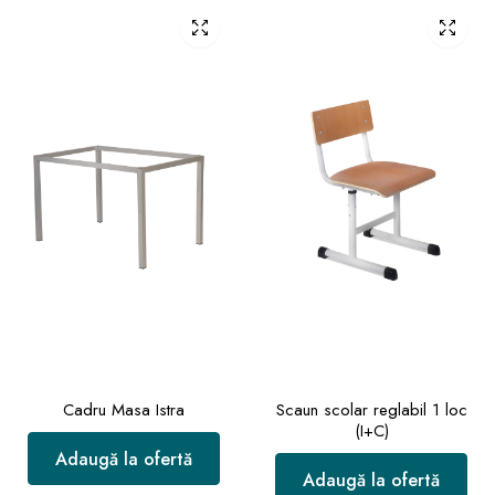
Cadru Masa Istra
Scaun scolar reglabil 1 loc
(I+C)
Adaugă la ofertă
Adaugă la ofertă