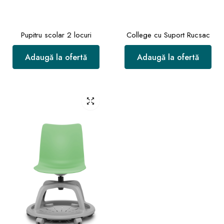
Pupitru scolar 2 locuri
College cu Suport Rucsac
Adaugă la ofertă
Adaugă la ofertă