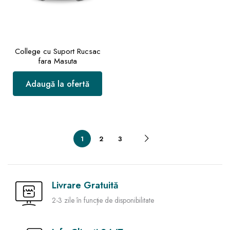
College cu Suport Rucsac
fara Masuta
Adaugă la ofertă
1
2
3
Livrare Gratuită
2-3 zile în funcție de disponibilitate