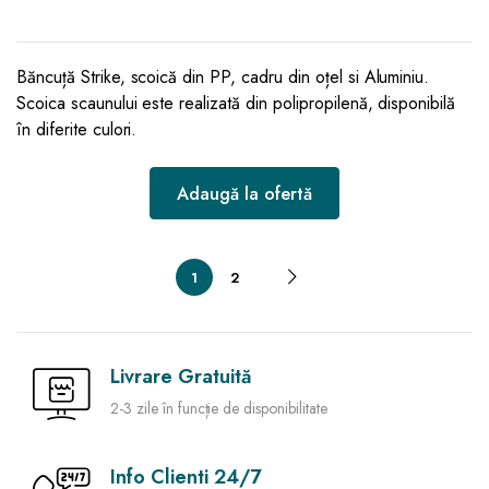
Băncuță Strike, scoică din PP, cadru din oțel si Aluminiu.
Scoica scaunului este realizată din polipropilenă, disponibilă
în diferite culori.
Adaugă la ofertă
1
2
Livrare Gratuită
2-3 zile în funcție de disponibilitate
Info Clienti 24/7