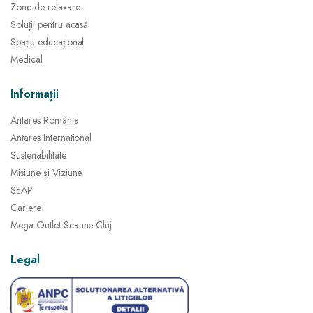
Zone de relaxare
Soluții pentru acasă
Spațiu educațional
Medical
Informații
Antares România
Antares International
Sustenabilitate
Misiune și Viziune
SEAP
Cariere
Mega Outlet Scaune Cluj
Legal