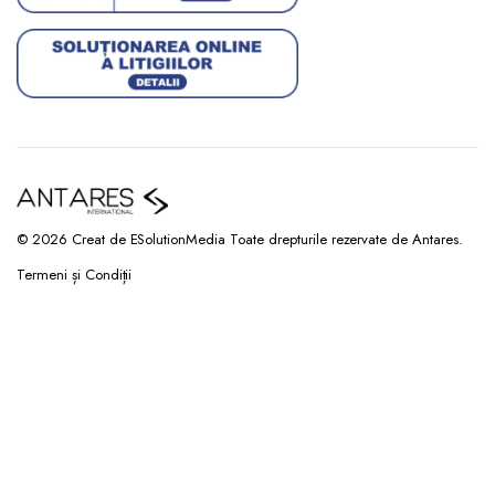
© 2026 Creat de ESolutionMedia Toate drepturile rezervate de Antares.
Termeni și Condiții