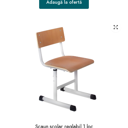
Adaugă la ofertă
Scaun scolar reglabil 1 loc