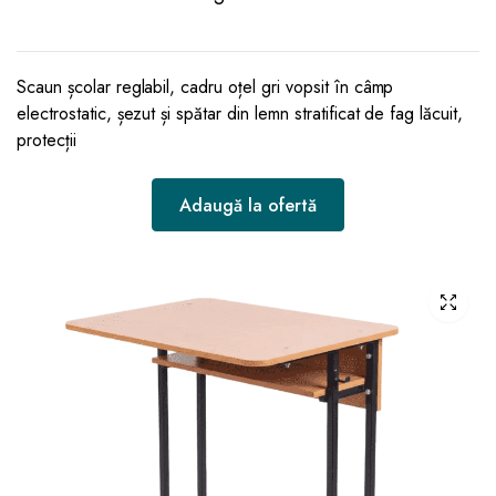
Scaun școlar reglabil, cadru oțel gri vopsit în câmp
electrostatic, șezut și spătar din lemn stratificat de fag lăcuit,
protecții
Adaugă la ofertă