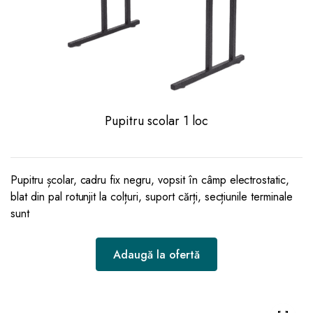
Pupitru scolar 1 loc
Pupitru școlar, cadru fix negru, vopsit în câmp electrostatic,
blat din pal rotunjit la colțuri, suport cărți, secțiunile terminale
sunt
Adaugă la ofertă