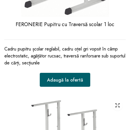
FERONERIE Pupitru cu Traversă scolar 1 loc
Cadru pupitru școlar reglabil, cadru oțel gri vopsit în câmp
electrostatic, agățător rucsac, traversă ranforsare sub suportul
de cărți, secțiunile
Adaugă la ofertă