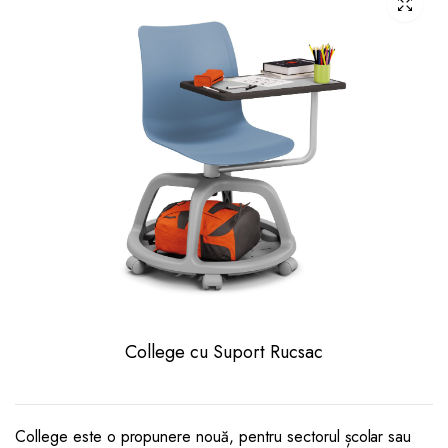
College cu Suport Rucsac
College este o propunere nouă, pentru sectorul școlar sau