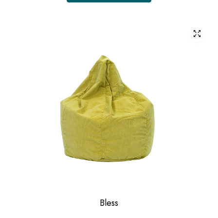
Bless