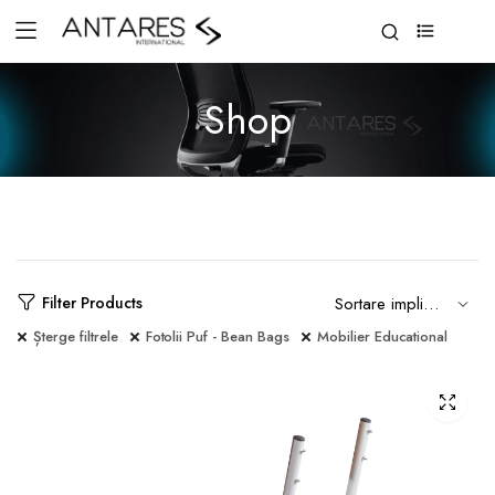
0
Shop
Filter Products
Șterge filtrele
Fotolii Puf - Bean Bags
Mobilier Educational