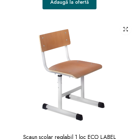
Adaugă la ofertă
Scaun scolar reglabil 1 loc ECO LABEL