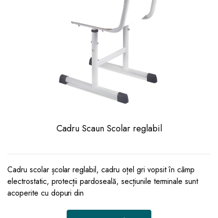
Cadru Scaun Scolar reglabil
Cadru scolar școlar reglabil, cadru oțel gri vopsit în câmp
electrostatic, protecții pardoseală, secțiunile terminale sunt
acoperite cu dopuri din