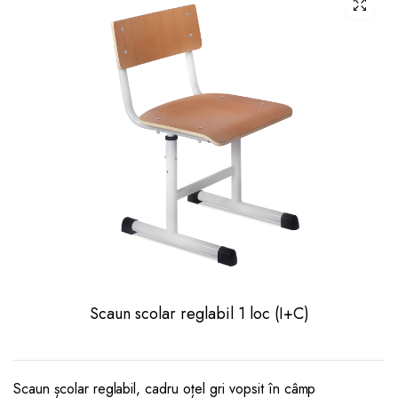
Scaun scolar reglabil 1 loc (I+C)
Scaun școlar reglabil, cadru oțel gri vopsit în câmp