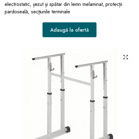
electrostatic, șezut și spătar din lemn melaminat, protecții
pardoseală, secțiunile terminale
Adaugă la ofertă