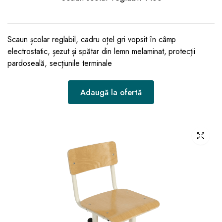
Scaun școlar reglabil, cadru oțel gri vopsit în câmp
electrostatic, șezut și spătar din lemn melaminat, protecții
pardoseală, secțiunile terminale
Adaugă la ofertă