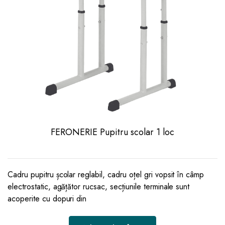
FERONERIE Pupitru scolar 1 loc
Cadru pupitru școlar reglabil, cadru oțel gri vopsit în câmp
electrostatic, agățător rucsac, secțiunile terminale sunt
acoperite cu dopuri din