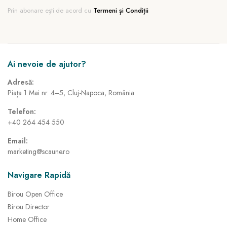
Prin abonare ești de acord cu
Termeni și Condiții
Ai nevoie de ajutor?
Adresă:
Piața 1 Mai nr. 4–5, Cluj-Napoca, România
Telefon:
+40 264 454 550
Email:
marketing@scaune.ro
Navigare Rapidă
Birou Open Office
Birou Director
Home Office