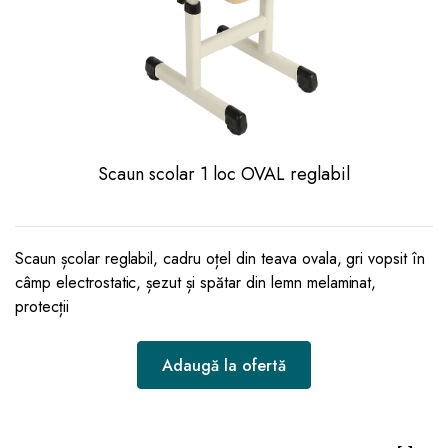
Scaun scolar 1 loc OVAL reglabil
Scaun școlar reglabil, cadru oțel din teava ovala, gri vopsit în
câmp electrostatic, șezut și spătar din lemn melaminat,
protecții
Adaugă la ofertă