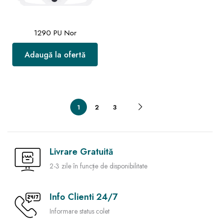
1290 PU Nor
Adaugă la ofertă
1
2
3
Livrare Gratuită
2-3 zile în funcție de disponibilitate
Info Clienti 24/7
Informare status colet