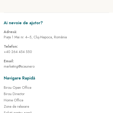
Ai nevoie de ajutor?
Adresă:
Piața 1 Mai nr. 4–5, Cluj-Napoca, România
Telefon:
+40 264 454 550
Email:
marketing@scaune.ro
Navigare Rapidă
Birou Open Office
Birou Director
Home Office
Zone de relaxare
Soluții pentru acasă