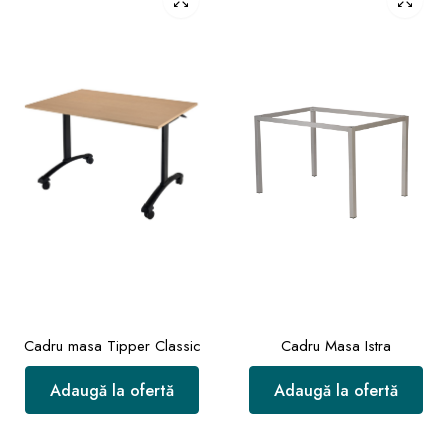
Cadru masa Tipper Classic
Cadru Masa Istra
Adaugă la ofertă
Adaugă la ofertă