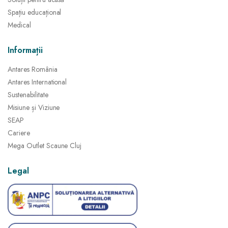
Spațiu educațional
Medical
Informații
Antares România
Antares International
Sustenabilitate
Misiune și Viziune
SEAP
Cariere
Mega Outlet Scaune Cluj
Legal