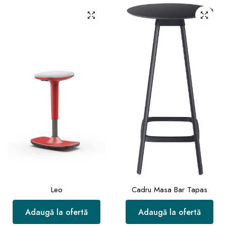
Leo
Cadru Masa Bar Tapas
Adaugă la ofertă
Adaugă la ofertă