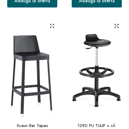
Adaugă la ofertă
Adaugă la ofertă
Scaun Bar Tapas
1290 PU TULIP + cil.