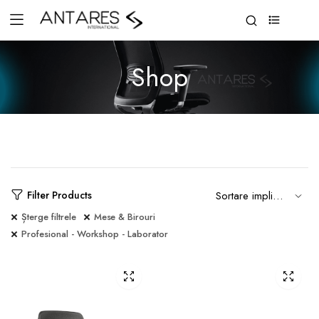
0
Shop
Filter Products
Șterge filtrele
Mese & Birouri
Profesional - Workshop - Laborator