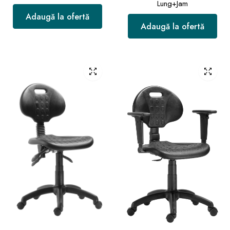
Lung+Jam
Adaugă la ofertă
Adaugă la ofertă