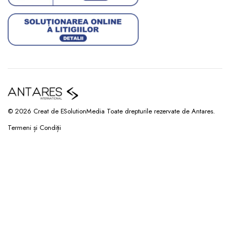
© 2026 Creat de ESolutionMedia Toate drepturile rezervate de Antares.
Termeni și Condiții