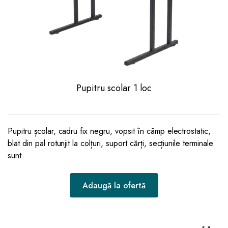
Pupitru scolar 1 loc
Pupitru școlar, cadru fix negru, vopsit în câmp electrostatic,
blat din pal rotunjit la colțuri, suport cărți, secțiunile terminale
sunt
Adaugă la ofertă