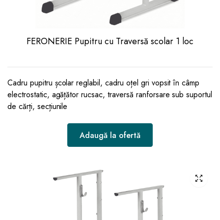
FERONERIE Pupitru cu Traversă scolar 1 loc
Cadru pupitru școlar reglabil, cadru oțel gri vopsit în câmp
electrostatic, agățător rucsac, traversă ranforsare sub suportul
de cărți, secțiunile
Adaugă la ofertă