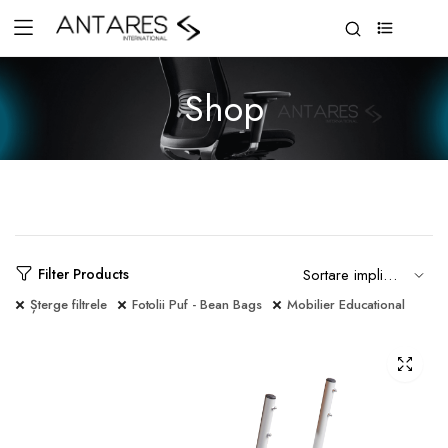
0
Shop
Filter Products
Șterge filtrele
Fotolii Puf - Bean Bags
Mobilier Educational