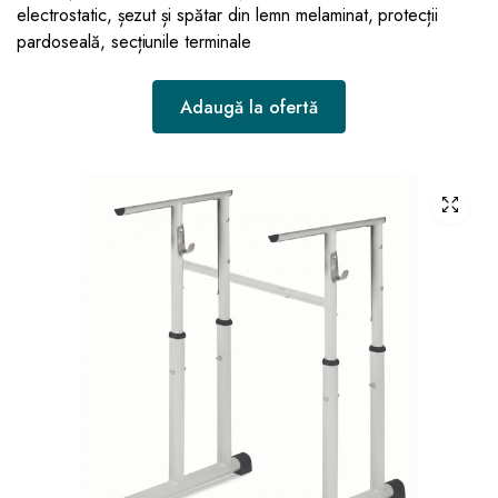
electrostatic, șezut și spătar din lemn melaminat, protecții
pardoseală, secțiunile terminale
Adaugă la ofertă