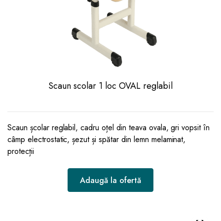
Scaun scolar 1 loc OVAL reglabil
Scaun școlar reglabil, cadru oțel din teava ovala, gri vopsit în
câmp electrostatic, șezut și spătar din lemn melaminat,
protecții
Adaugă la ofertă