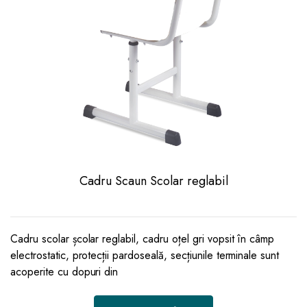
Cadru Scaun Scolar reglabil
Cadru scolar școlar reglabil, cadru oțel gri vopsit în câmp
electrostatic, protecții pardoseală, secțiunile terminale sunt
acoperite cu dopuri din