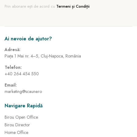
Prin abonare ești de acord cu
Termeni și Condiții
Ai nevoie de ajutor?
Adresă:
Piața 1 Mai nr. 4–5, Cluj-Napoca, România
Telefon:
+40 264 454 550
Email:
marketing@scaune.ro
Navigare Rapidă
Birou Open Office
Birou Director
Home Office