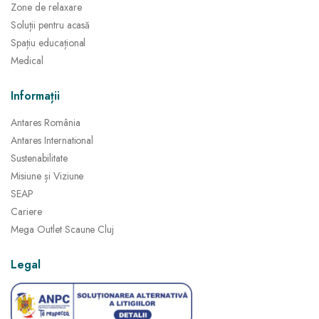
Zone de relaxare
Soluții pentru acasă
Spațiu educațional
Medical
Informații
Antares România
Antares International
Sustenabilitate
Misiune și Viziune
SEAP
Cariere
Mega Outlet Scaune Cluj
Legal