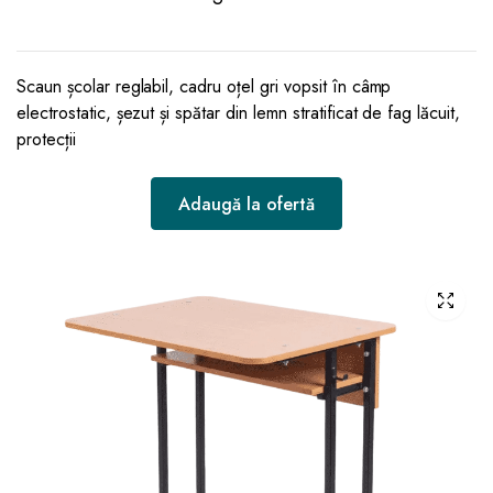
Scaun școlar reglabil, cadru oțel gri vopsit în câmp
electrostatic, șezut și spătar din lemn stratificat de fag lăcuit,
protecții
Adaugă la ofertă