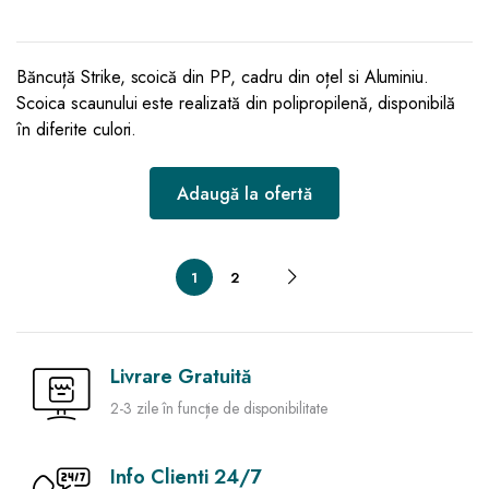
Băncuță Strike, scoică din PP, cadru din oțel si Aluminiu.
Scoica scaunului este realizată din polipropilenă, disponibilă
în diferite culori.
Adaugă la ofertă
1
2
Livrare Gratuită
2-3 zile în funcție de disponibilitate
Info Clienti 24/7