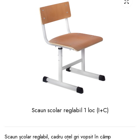
Scaun scolar reglabil 1 loc (I+C)
Scaun școlar reglabil, cadru oțel gri vopsit în câmp