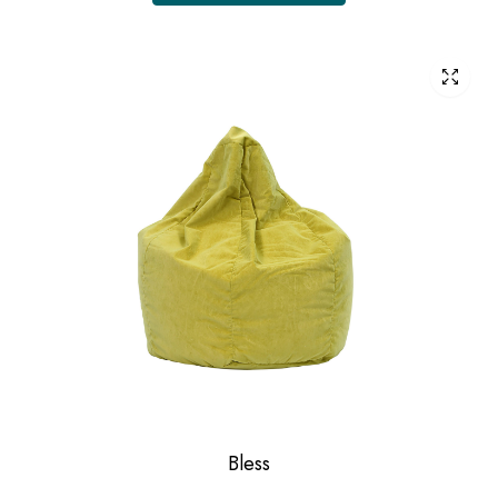
Bless