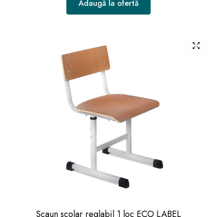
Adaugă la ofertă
Scaun scolar reglabil 1 loc ECO LABEL