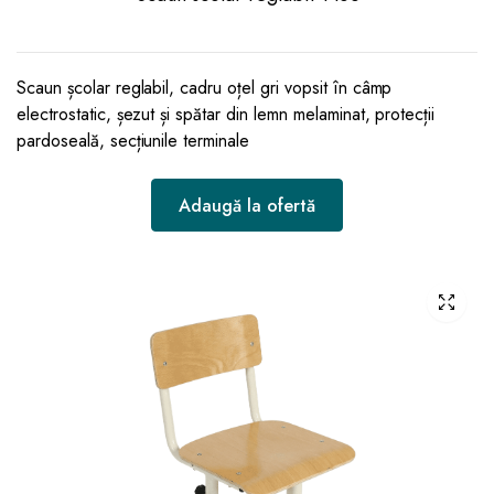
Scaun școlar reglabil, cadru oțel gri vopsit în câmp
electrostatic, șezut și spătar din lemn melaminat, protecții
pardoseală, secțiunile terminale
Adaugă la ofertă