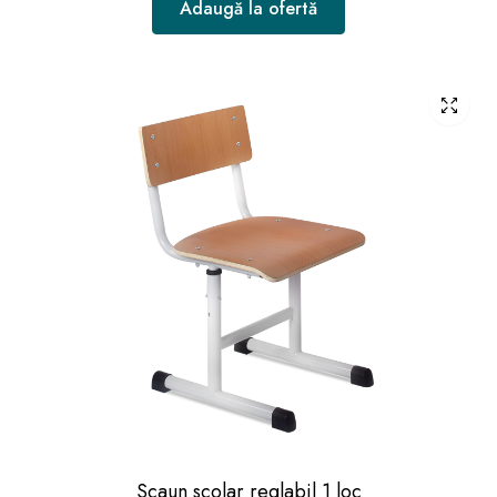
Adaugă la ofertă
Scaun scolar reglabil 1 loc