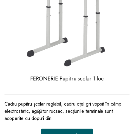
FERONERIE Pupitru scolar 1 loc
Cadru pupitru școlar reglabil, cadru oțel gri vopsit în câmp
electrostatic, agățător rucsac, secțiunile terminale sunt
acoperite cu dopuri din