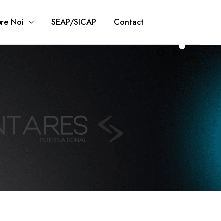
re Noi
SEAP/SICAP
Contact
0