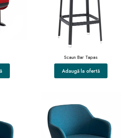
Scaun Bar Tapas
ă
Adaugă la ofertă