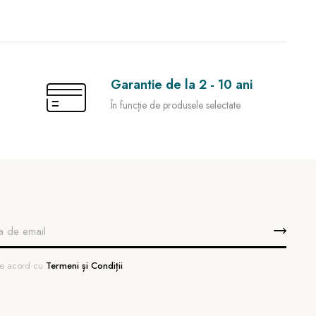
Garantie de la 2 - 10 ani
În funcție de produsele selectate
 de acord cu
Termeni și Condiții