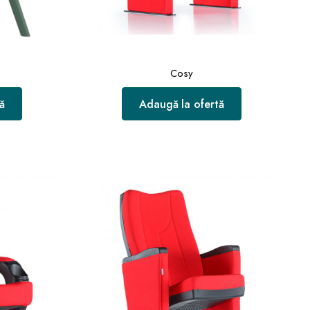
Cosy
ă
Adaugă la ofertă