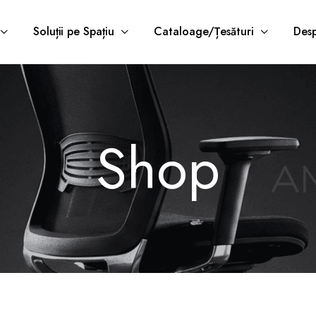
Soluții pe Spațiu
Cataloage/Țesături
Desp
Shop