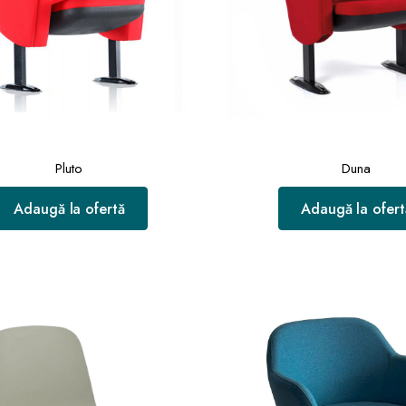
Pluto
Duna
Adaugă la ofertă
Adaugă la ofert