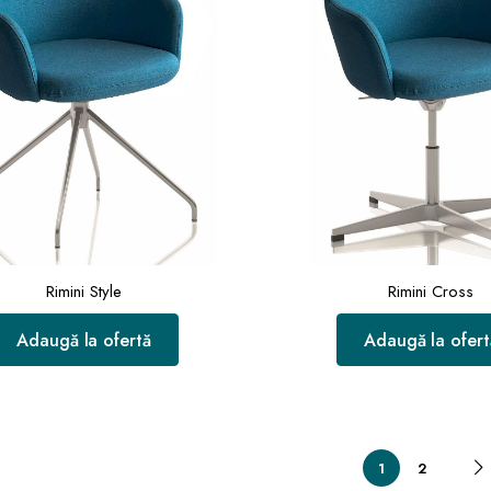
Rimini Style
Rimini Cross
Adaugă la ofertă
Adaugă la ofert
1
2