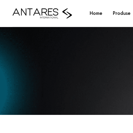
Home
Produse