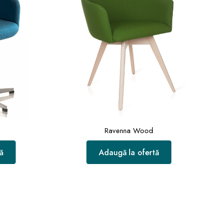
Ravenna Wood
ă
Adaugă la ofertă