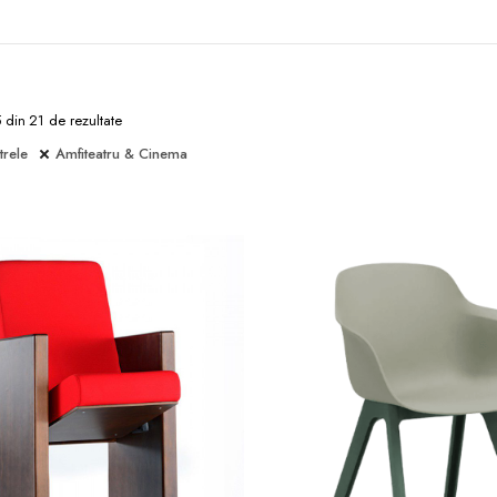
5 din 21 de rezultate
trele
Amfiteatru & Cinema