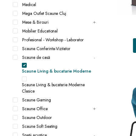
Medical
Mega Outlet Scaune Cluj
Mese & Birouri
Mobilier Educational
Profesional - Workshop - Laborator
Scaune Conferinta-Vizitator
Scaune de casă
Scaune Living & bucatarie Moderne
Scaune Living & bucatarie Moderne
Clasice
Scaune Gaming
Scaune Office
Scaune Outdoor
Scaune Soft Seating
Spații acustice