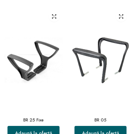
BR 25 Fixe
BR 05
Adaugă la ofertă
Adaugă la ofertă