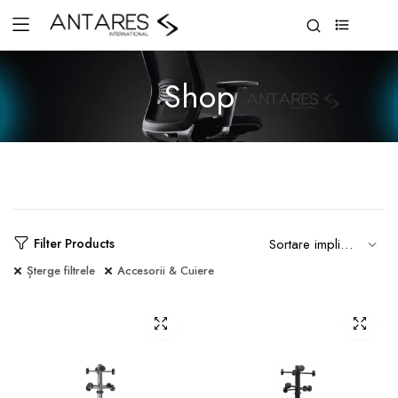
0
Shop
Filter Products
Șterge filtrele
Accesorii & Cuiere