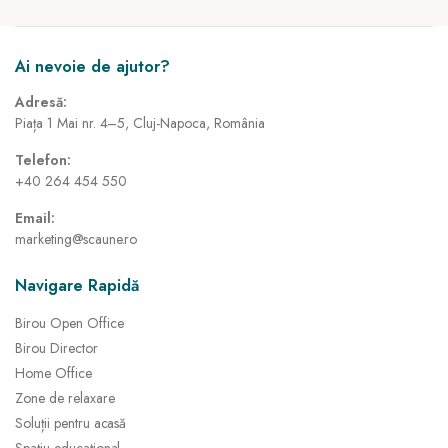
Ai nevoie de ajutor?
Adresă:
Piața 1 Mai nr. 4–5, Cluj-Napoca, România
Telefon:
+40 264 454 550
Email:
marketing@scaune.ro
Navigare Rapidă
Birou Open Office
Birou Director
Home Office
Zone de relaxare
Soluții pentru acasă