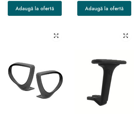
Adaugă la ofertă
Adaugă la ofertă