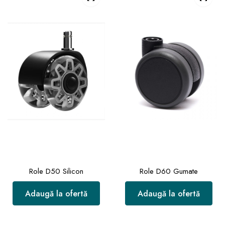
Role D50 Silicon
Role D60 Gumate
Adaugă la ofertă
Adaugă la ofertă