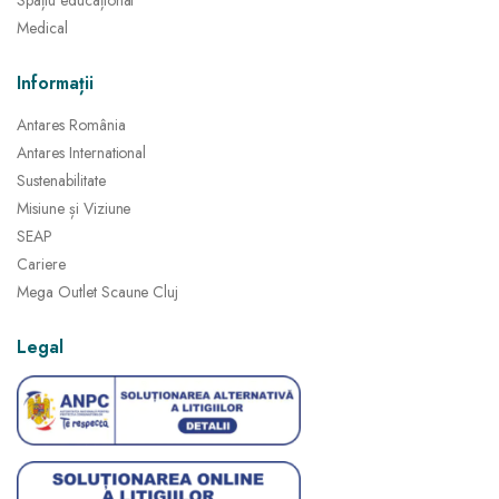
Spațiu educațional
Medical
Informații
Antares România
Antares International
Sustenabilitate
Misiune și Viziune
SEAP
Cariere
Mega Outlet Scaune Cluj
Legal