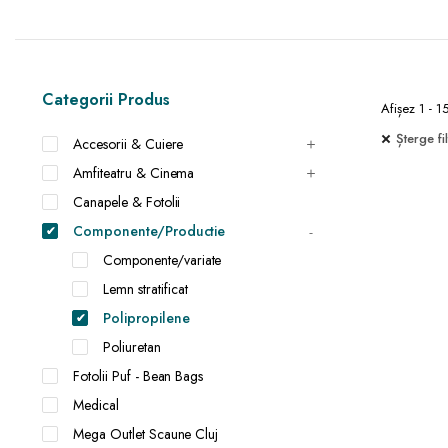
Categorii Produs
Afișez 1 - 1
Șterge fil
Accesorii & Cuiere
Amfiteatru & Cinema
Canapele & Fotolii
Componente/Productie
Componente/variate
Lemn stratificat
Polipropilene
Poliuretan
Fotolii Puf - Bean Bags
Medical
Mega Outlet Scaune Cluj