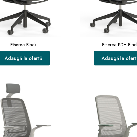
Etherea Black
Etherea PDH Blac
Adaugă la ofertă
Adaugă la ofert