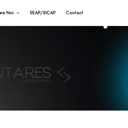
re Noi
SEAP/SICAP
Contact
0