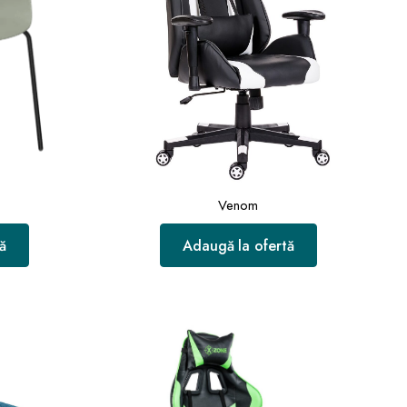
Venom
ă
Adaugă la ofertă