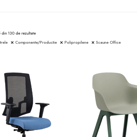
5 din 130 de rezultate
trele
Componente/Productie
Polipropilene
Scaune Office