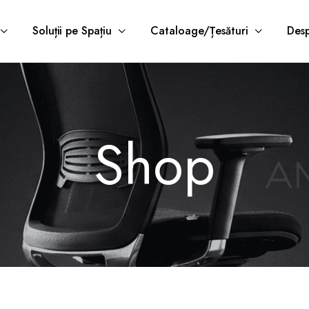
Soluții pe Spațiu
Cataloage/Țesături
Desp
Shop