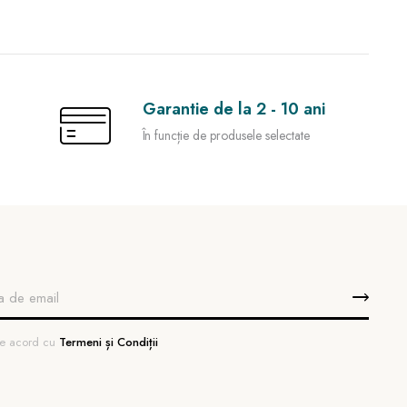
Garantie de la 2 - 10 ani
În funcție de produsele selectate
 de acord cu
Termeni și Condiții