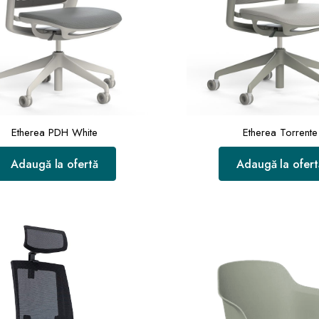
Etherea PDH White
Etherea Torrente
Adaugă la ofertă
Adaugă la ofert