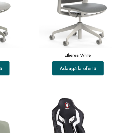
Etherea White
ă
Adaugă la ofertă