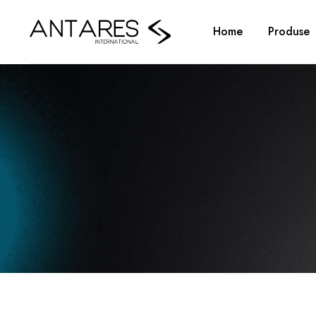
Home
Produse