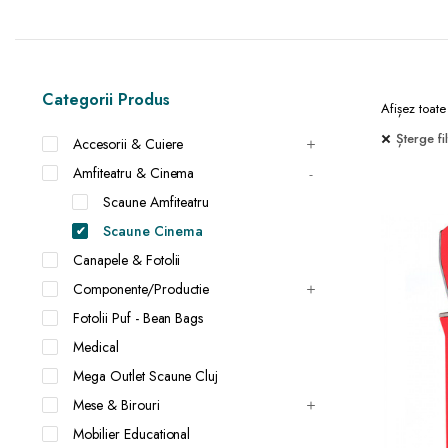
Categorii Produs
Afișez toate
Șterge fil
Accesorii & Cuiere
Amfiteatru & Cinema
Scaune Amfiteatru
Scaune Cinema
Canapele & Fotolii
Componente/Productie
Fotolii Puf - Bean Bags
Medical
Mega Outlet Scaune Cluj
Mese & Birouri
Mobilier Educational