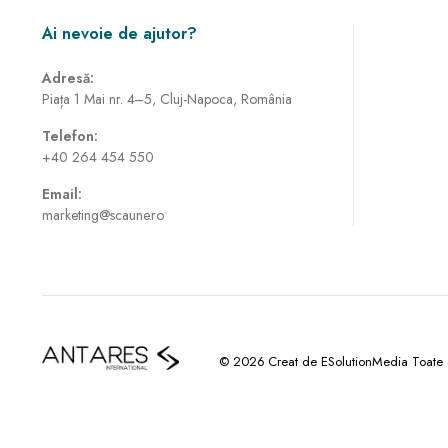
Ai nevoie de ajutor?
Adresă:
Piața 1 Mai nr. 4–5, Cluj-Napoca, România
Telefon:
+40 264 454 550
Email:
marketing@scaune.ro
© 2026 Creat de ESolutionMedia Toate dr