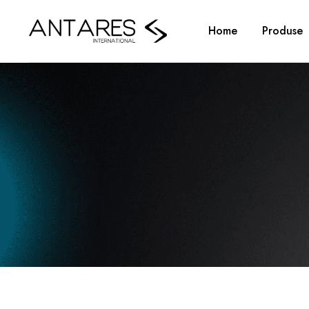
Home
Produse