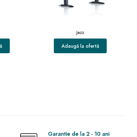
Jazz
ă
Adaugă la ofertă
Garantie de la 2 - 10 ani