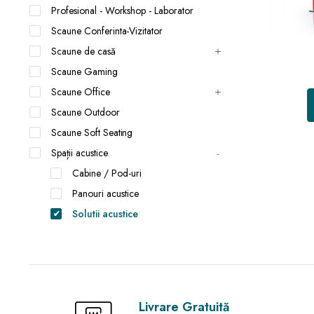
Profesional - Workshop - Laborator
Scaune Conferinta-Vizitator
Scaune de casă
Scaune Gaming
Scaune Office
Scaune Outdoor
Scaune Soft Seating
Spații acustice
Cabine / Pod-uri
Panouri acustice
Solutii acustice
Livrare Gratuită