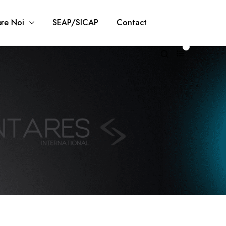
re Noi
SEAP/SICAP
Contact
0