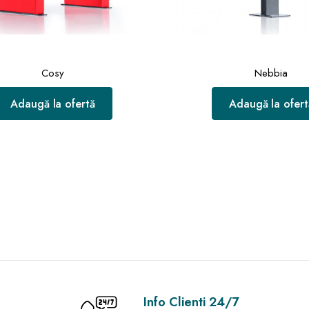
Cosy
Nebbia
Adaugă la ofertă
Adaugă la ofert
Info Clienti 24/7