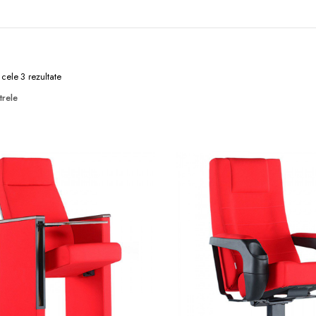
 cele 3 rezultate
trele