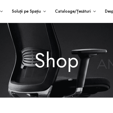
Soluții pe Spațiu
Cataloage/Țesături
Desp
Shop