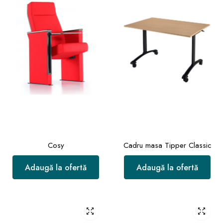
Cosy
Cadru masa Tipper Classic
Adaugă la ofertă
Adaugă la ofertă