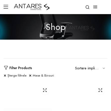
0
Shop
Filter Products
Șterge filtrele
Mese & Birouri