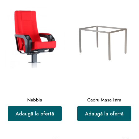
Nebbia
Cadru Masa Istra
Adaugă la ofertă
Adaugă la ofertă