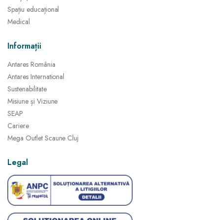
Spațiu educațional
Medical
Informații
Antares România
Antares International
Sustenabilitate
Misiune și Viziune
SEAP
Cariere
Mega Outlet Scaune Cluj
Legal