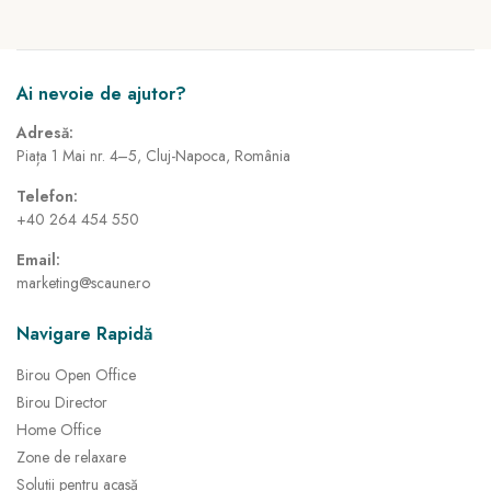
Ai nevoie de ajutor?
Adresă:
Piața 1 Mai nr. 4–5, Cluj-Napoca, România
Telefon:
+40 264 454 550
Email:
marketing@scaune.ro
Navigare Rapidă
Birou Open Office
Birou Director
Home Office
Zone de relaxare
Soluții pentru acasă