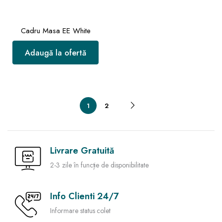
Cadru Masa EE White
Adaugă la ofertă
1
2
Livrare Gratuită
2-3 zile în funcție de disponibilitate
Info Clienti 24/7
Informare status colet