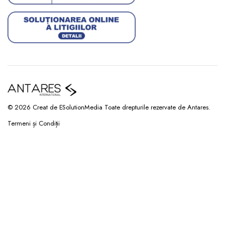
© 2026 Creat de ESolutionMedia Toate drepturile rezervate de Antares.
Termeni și Condiții