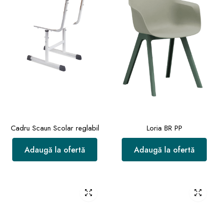
Cadru Scaun Scolar reglabil
Loria BR PP
Adaugă la ofertă
Adaugă la ofertă