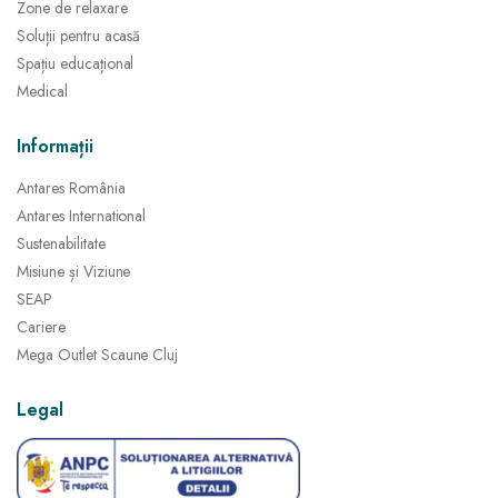
Zone de relaxare
Soluții pentru acasă
Spațiu educațional
Medical
Informații
Antares România
Antares International
Sustenabilitate
Misiune și Viziune
SEAP
Cariere
Mega Outlet Scaune Cluj
Legal