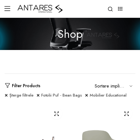
0
Shop
Filter Products
Șterge filtrele
Fotolii Puf - Bean Bags
Mobilier Educational