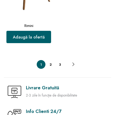
Rimini
Adaugă la ofertă
1
2
3
Livrare Gratuită
2-3 zile în funcție de disponibilitate
Info Clienti 24/7