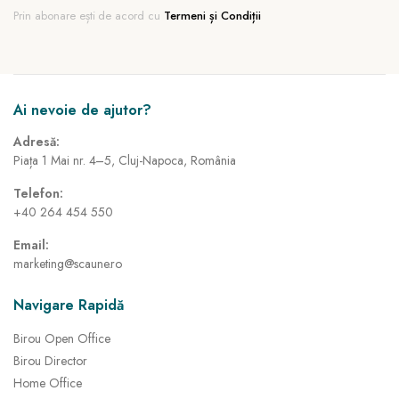
Prin abonare ești de acord cu
Termeni și Condiții
Ai nevoie de ajutor?
Adresă:
Piața 1 Mai nr. 4–5, Cluj-Napoca, România
Telefon:
+40 264 454 550
Email:
marketing@scaune.ro
Navigare Rapidă
Birou Open Office
Birou Director
Home Office