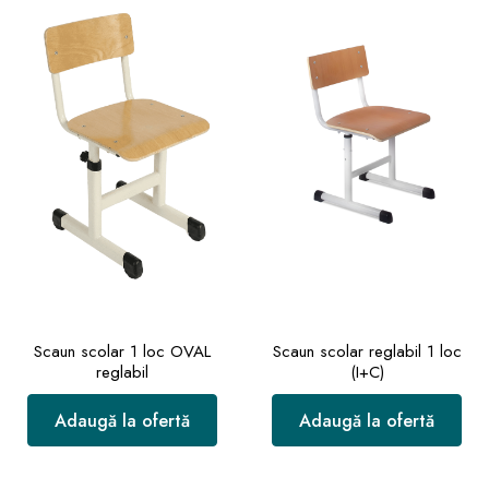
Scaun scolar 1 loc OVAL
Scaun scolar reglabil 1 loc
reglabil
(I+C)
Adaugă la ofertă
Adaugă la ofertă