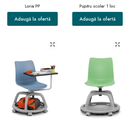
Loria PP
Pupitru scolar 1 loc
Adaugă la ofertă
Adaugă la ofertă