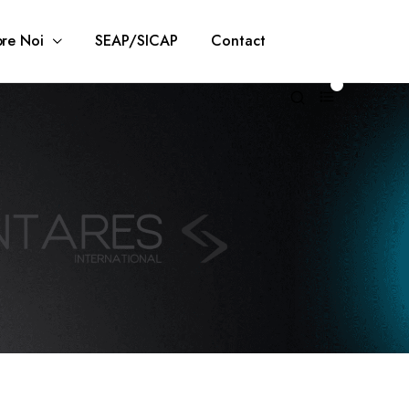
re Noi
SEAP/SICAP
Contact
0