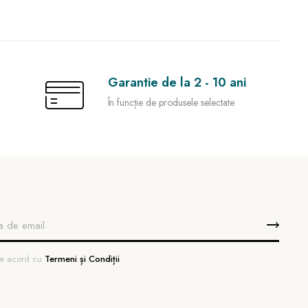
Garantie de la 2 - 10 ani
În funcție de produsele selectate
 de acord cu
Termeni și Condiții