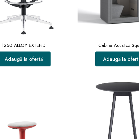
1260 ALLOY EXTEND
Cabina Acustică Sq
Adaugă la ofertă
Adaugă la ofert