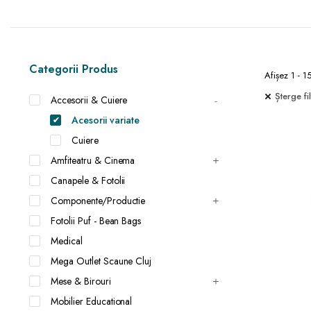
Categorii Produs
Afișez 1 - 1
Șterge fil
Accesorii & Cuiere
Acesorii variate
Cuiere
Amfiteatru & Cinema
Canapele & Fotolii
Componente/Productie
Fotolii Puf - Bean Bags
Medical
Mega Outlet Scaune Cluj
Mese & Birouri
Mobilier Educational