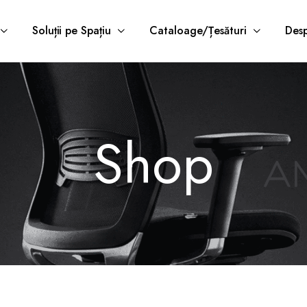
Soluții pe Spațiu
Cataloage/Țesături
Desp
Shop