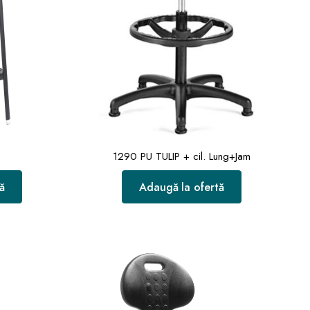
1290 PU TULIP + cil. Lung+Jam
ă
Adaugă la ofertă