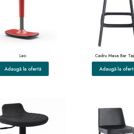
Leo
Cadru Masa Bar Ta
Adaugă la ofertă
Adaugă la ofert