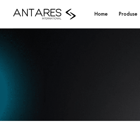
Home
Produse