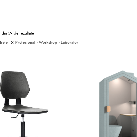
5 din 59 de rezultate
trele
Profesional - Workshop - Laborator