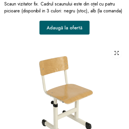
Scaun vizitator fix. Cadrul scaunului este din oțel cu patru
picioare (disponibil in 3 culori: negru (stoc), alb (la comanda)
Adaugă la ofertă