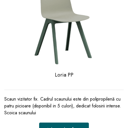
Loria PP
Scaun vizitator fix. Cadrul scaunului este din polipropilenă cu
patru picioare (disponibil in 5 culori), dedicat folosirii intense.
Scoica scaunului