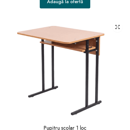
Adaugă la ofertă
Pupitru scolar 1 loc