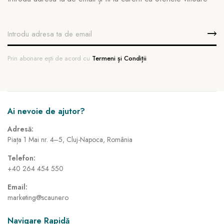
Prin abonare ești de acord cu
Termeni și Condiții
Ai nevoie de ajutor?
Adresă:
Piața 1 Mai nr. 4–5, Cluj-Napoca, România
Telefon:
+40 264 454 550
Email:
marketing@scaune.ro
Navigare Rapidă