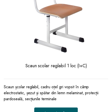
Scaun scolar reglabil 1 loc (I+C)
Scaun școlar reglabil, cadru oțel gri vopsit în câmp
electrostatic, șezut și spătar din lemn melaminat, protecții
pardoseală, secțiunile terminale