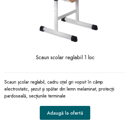
Scaun scolar reglabil 1 loc
Scaun școlar reglabil, cadru oțel gri vopsit în câmp
electrostatic, șezut și spătar din lemn melaminat, protecții
pardoseală, secțiunile terminale
Adaugă la ofertă