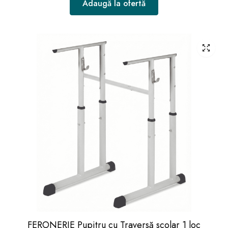
Adaugă la ofertă
FERONERIE Pupitru cu Traversă scolar 1 loc