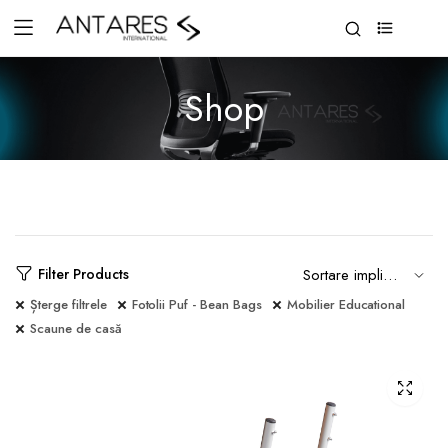
0
Shop
Filter Products
Șterge filtrele
Fotolii Puf - Bean Bags
Mobilier Educational
Scaune de casă