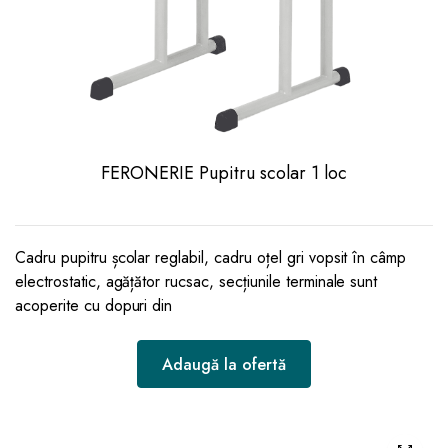
FERONERIE Pupitru scolar 1 loc
Cadru pupitru școlar reglabil, cadru oțel gri vopsit în câmp
electrostatic, agățător rucsac, secțiunile terminale sunt
acoperite cu dopuri din
Adaugă la ofertă