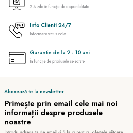
2-3 zile în funcție de disponibilitate
Info Clienti 24/7
Informare status colet
Garantie de la 2 - 10 ani
În funcție de produsele selectate
Abonează-te la newsletter
Primește prin email cele mai noi
informații despre produsele
noastre
Introdu adresa ta de email și fii la curent cu ofertele viitoare