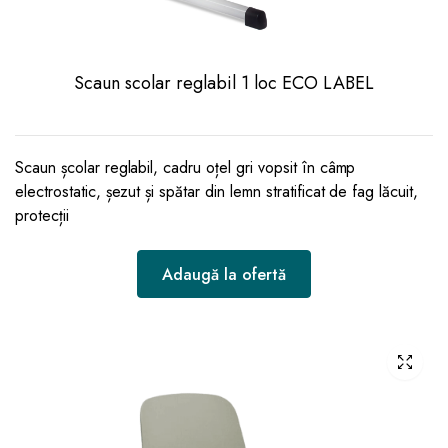
Scaun scolar reglabil 1 loc ECO LABEL
Scaun școlar reglabil, cadru oțel gri vopsit în câmp
electrostatic, șezut și spătar din lemn stratificat de fag lăcuit,
protecții
Adaugă la ofertă