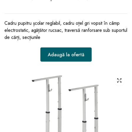
Cadru pupitru școlar reglabil, cadru oțel gri vopsit în câmp
electrostatic, agățător rucsac, traversă ranforsare sub suportul
de cărți, secțiunile
Adaugă la ofertă