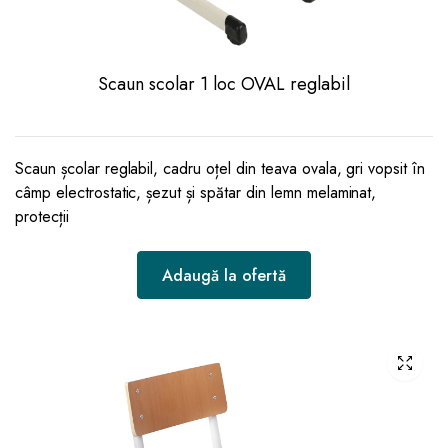
Scaun scolar 1 loc OVAL reglabil
Scaun școlar reglabil, cadru oțel din teava ovala, gri vopsit în
câmp electrostatic, șezut și spătar din lemn melaminat,
protecții
Adaugă la ofertă