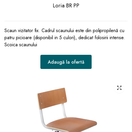
Loria BR PP
Scaun vizitator fix. Cadrul scaunului este din polipropilenă cu
patru picioare (disponibil in 5 culori), dedicat folosirii intense.
Scoica scaunului
Adaugă la ofertă