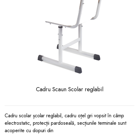
Cadru Scaun Scolar reglabil
Cadru scolar școlar reglabil, cadru oțel gri vopsit în câmp
electrostatic, protecții pardoseală, secțiunile terminale sunt
acoperite cu dopuri din