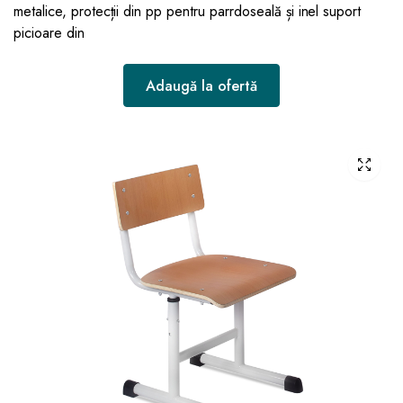
metalice, protecții din pp pentru parrdoseală și inel suport
picioare din
Adaugă la ofertă