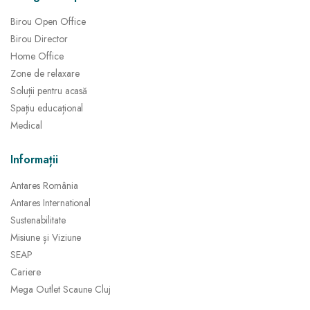
Birou Open Office
Birou Director
Home Office
Zone de relaxare
Soluții pentru acasă
Spațiu educațional
Medical
Informații
Antares România
Antares International
Sustenabilitate
Misiune și Viziune
SEAP
Cariere
Mega Outlet Scaune Cluj