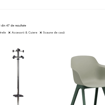
5 din 47 de rezultate
trele
Accesorii & Cuiere
Scaune de casă