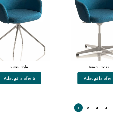
Rimini Style
Rimini Cross
Adaugă la ofertă
Adaugă la ofert
1
2
3
4