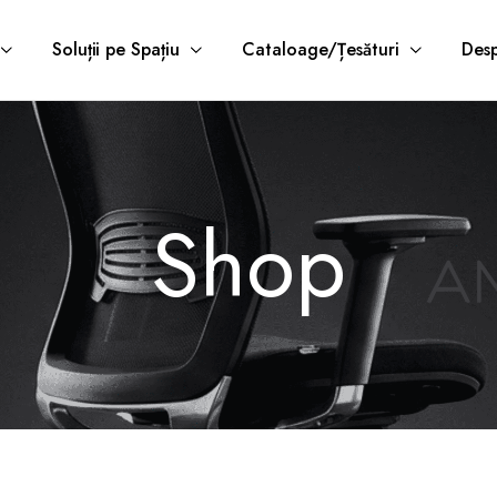
Soluții pe Spațiu
Cataloage/Țesături
Desp
Shop