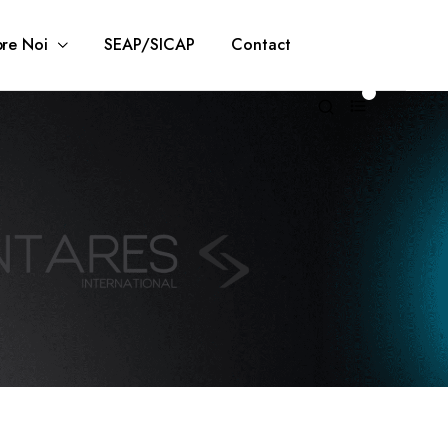
re Noi
SEAP/SICAP
Contact
0