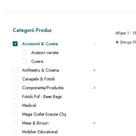
Categorii Produs
Afișez 1 - 1
Șterge fil
Accesorii & Cuiere
Acesorii variate
Cuiere
Amfiteatru & Cinema
Canapele & Fotolii
Componente/Productie
Fotolii Puf - Bean Bags
Medical
Mega Outlet Scaune Cluj
Mese & Birouri
Mobilier Educational