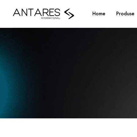
Home
Produse