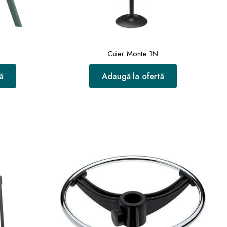
Cuier Monte 1N
ă
Adaugă la ofertă