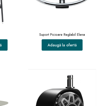
Suport Picioare Reglabil Elena
ă
Adaugă la ofertă