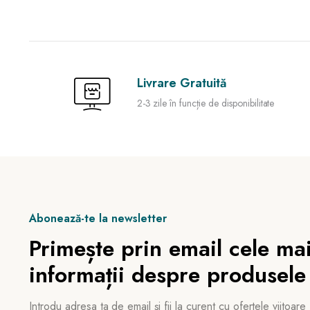
Livrare Gratuită
2-3 zile în funcție de disponibilitate
Abonează-te la newsletter
Primește prin email cele mai
informații despre produsele
Introdu adresa ta de email și fii la curent cu ofertele viitoare