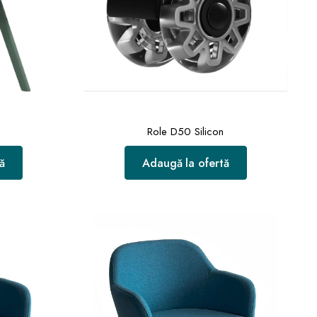
Role D50 Silicon
ă
Adaugă la ofertă