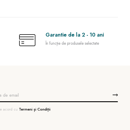
Garantie de la 2 - 10 ani
În funcție de produsele selectate
 de acord cu
Termeni și Condiții