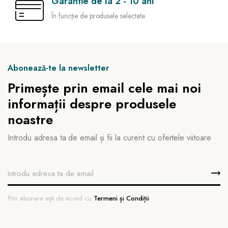
Garantie de la 2 - 10 ani
În funcție de produsele selectate
Abonează-te la newsletter
Primește prin email cele mai noi
informații despre produsele
noastre
Introdu adresa ta de email și fii la curent cu ofertele viitoare
Prin abonare ești de acord cu
Termeni și Condiții