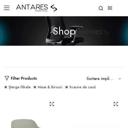
0
Shop
Filter Products
Șterge filtrele
Mese & Birouri
Scaune de casă