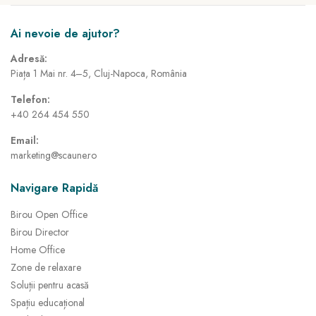
Ai nevoie de ajutor?
Adresă:
Piața 1 Mai nr. 4–5, Cluj-Napoca, România
Telefon:
+40 264 454 550
Email:
marketing@scaune.ro
Navigare Rapidă
Birou Open Office
Birou Director
Home Office
Zone de relaxare
Soluții pentru acasă
Spațiu educațional