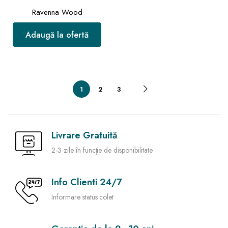
Ravenna Wood
Adaugă la ofertă
1
2
3
Livrare Gratuită
2-3 zile în funcție de disponibilitate
Info Clienti 24/7
Informare status colet