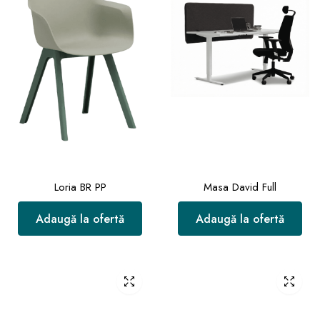
Loria BR PP
Masa David Full
Adaugă la ofertă
Adaugă la ofertă