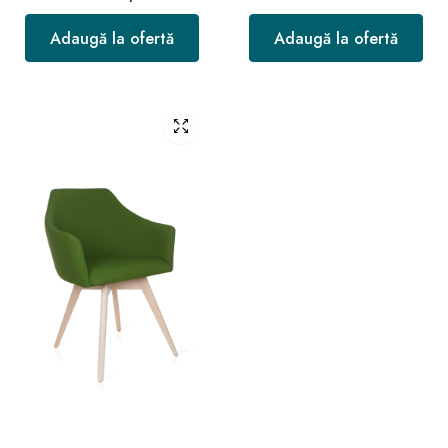
Adaugă la ofertă
Adaugă la ofertă