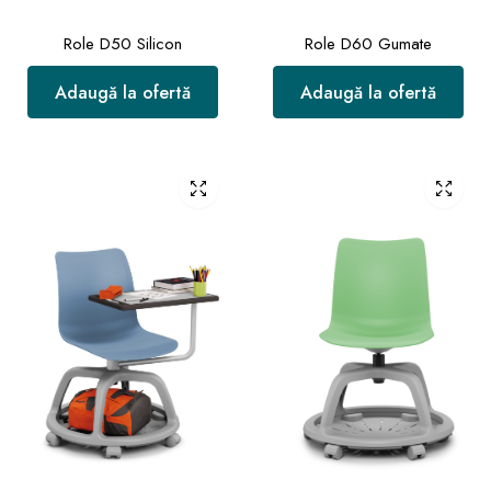
Role D50 Silicon
Role D60 Gumate
Adaugă la ofertă
Adaugă la ofertă