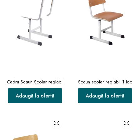
Cadru Scaun Scolar reglabil
Scaun scolar reglabil 1 loc
Adaugă la ofertă
Adaugă la ofertă