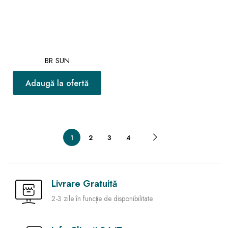
BR SUN
Adaugă la ofertă
1
2
3
4
Livrare Gratuită
2-3 zile în funcție de disponibilitate