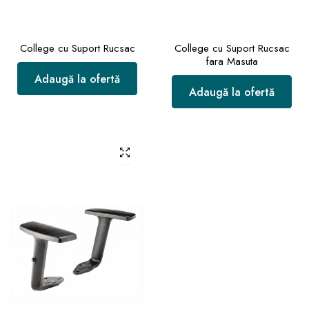
College cu Suport Rucsac
College cu Suport Rucsac
fara Masuta
Adaugă la ofertă
Adaugă la ofertă