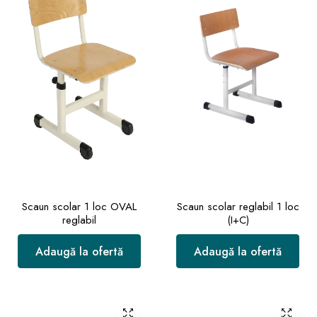
Scaun scolar 1 loc OVAL
Scaun scolar reglabil 1 loc
reglabil
(I+C)
Adaugă la ofertă
Adaugă la ofertă