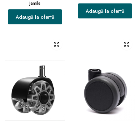
Jamila
Adaugă la ofertă
Adaugă la ofertă