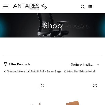
0
Shop
Filter Products
Șterge filtrele
Fotolii Puf - Bean Bags
Mobilier Educational