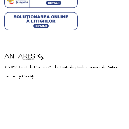
© 2026 Creat de ESolutionMedia Toate drepturile rezervate de Antares.
Termeni și Condiții