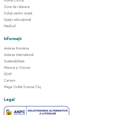
Home Office
Zone de relaxare
Soluții pentru acasă
Spațiu educațional
Medical
Informații
Antares România
Antares International
Sustenabilitate
Misiune și Viziune
SEAP
Cariere
Mega Outlet Scaune Cluj
Legal