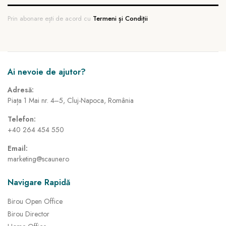
Prin abonare ești de acord cu
Termeni și Condiții
Ai nevoie de ajutor?
Adresă:
Piața 1 Mai nr. 4–5, Cluj-Napoca, România
Telefon:
+40 264 454 550
Email:
marketing@scaune.ro
Navigare Rapidă
Birou Open Office
Birou Director