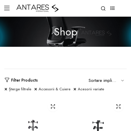
0
Shop
Filter Products
Șterge filtrele
Accesorii & Cuiere
Acesorii variate