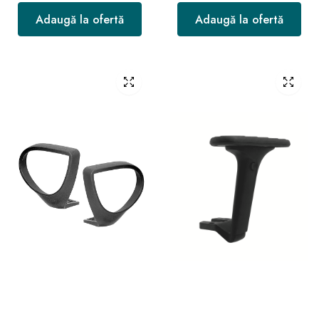
Adaugă la ofertă
Adaugă la ofertă