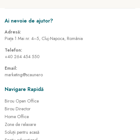
Ai nevoie de ajutor?
Adresă:
Piața 1 Mai nr. 4–5, Cluj-Napoca, România
Telefon:
+40 264 454 550
Email:
marketing@scaune.ro
Navigare Rapidă
Birou Open Office
Birou Director
Home Office
Zone de relaxare
Soluții pentru acasă