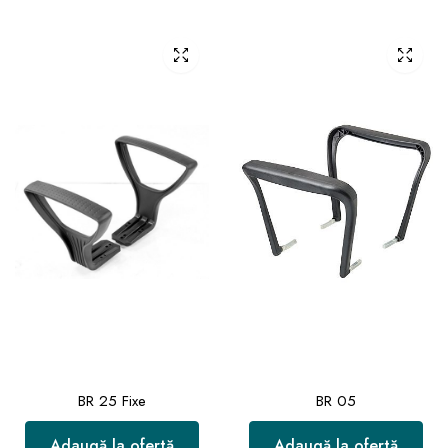
BR 25 Fixe
BR 05
Adaugă la ofertă
Adaugă la ofertă