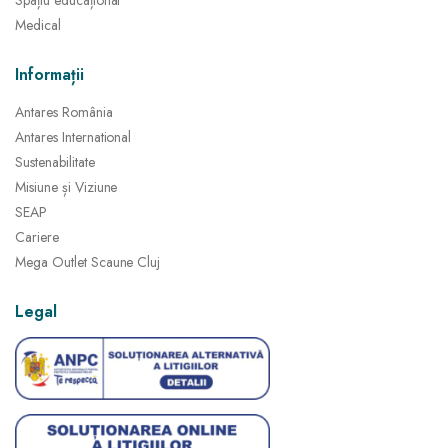
Spațiu educațional
Medical
Informații
Antares România
Antares International
Sustenabilitate
Misiune și Viziune
SEAP
Cariere
Mega Outlet Scaune Cluj
Legal