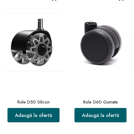
Role D50 Silicon
Role D60 Gumate
Adaugă la ofertă
Adaugă la ofertă