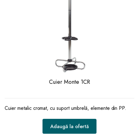
Cuier Monte 1CR
Cuier metalic cromat, cu suport umbrelă, elemente din PP.
Adaugă la ofertă