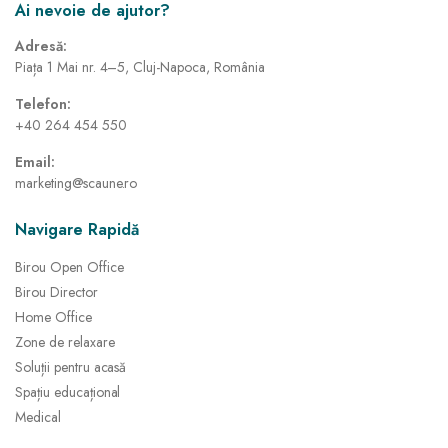
Ai nevoie de ajutor?
Adresă:
Piața 1 Mai nr. 4–5, Cluj-Napoca, România
Telefon:
+40 264 454 550
Email:
marketing@scaune.ro
Navigare Rapidă
Birou Open Office
Birou Director
Home Office
Zone de relaxare
Soluții pentru acasă
Spațiu educațional
Medical