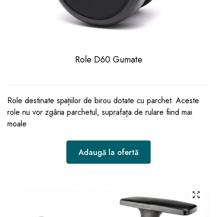
Role D60 Gumate
Role destinate spațiilor de birou dotate cu parchet. Aceste
role nu vor zgâria parchetul, suprafața de rulare fiind mai
moale
Adaugă la ofertă