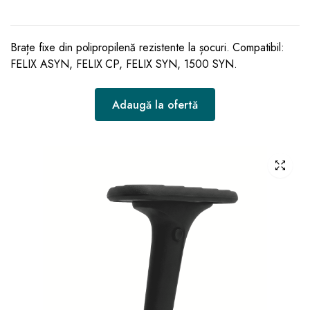
Brațe fixe din polipropilenă rezistente la șocuri. Compatibil:
FELIX ASYN, FELIX CP, FELIX SYN, 1500 SYN.
Adaugă la ofertă