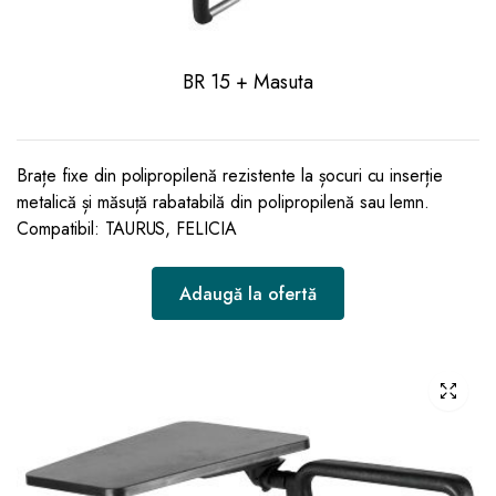
BR 15 + Masuta
Brațe fixe din polipropilenă rezistente la șocuri cu inserție
metalică și măsuță rabatabilă din polipropilenă sau lemn.
Compatibil: TAURUS, FELICIA
Adaugă la ofertă