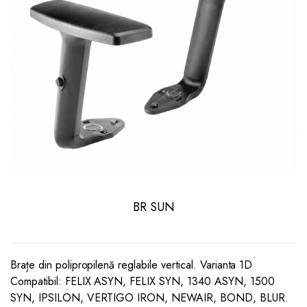
BR SUN
Brațe din polipropilenă reglabile vertical. Varianta 1D
Compatibil: FELIX ASYN, FELIX SYN, 1340 ASYN, 1500
SYN, IPSILON, VERTIGO IRON, NEWAIR, BOND, BLUR.