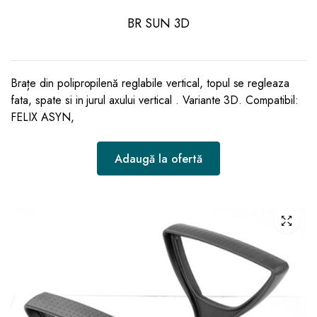
BR SUN 3D
Brațe din polipropilenă reglabile vertical, topul se regleaza
fata, spate si in jurul axului vertical . Variante 3D. Compatibil:
FELIX ASYN,
Adaugă la ofertă