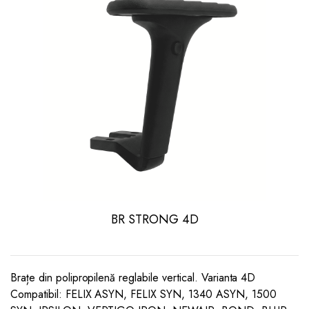
BR STRONG 4D
Brațe din polipropilenă reglabile vertical. Varianta 4D
Compatibil: FELIX ASYN, FELIX SYN, 1340 ASYN, 1500