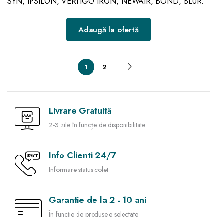
SYN, IPSILON, VERTIGO IRON, NEWAIR, BOND, BLUR.
Adaugă la ofertă
1
2
Livrare Gratuită
2-3 zile în funcție de disponibilitate
Info Clienti 24/7
Informare status colet
Garantie de la 2 - 10 ani
În funcție de produsele selectate