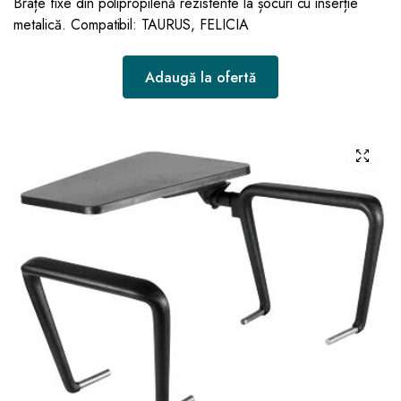
Brațe fixe din polipropilenă rezistente la șocuri cu inserție
metalică. Compatibil: TAURUS, FELICIA
Adaugă la ofertă