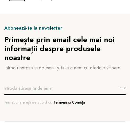
Abonează-te la newsletter
Primește prin email cele mai noi
informații despre produsele
noastre
Introdu adresa ta de email și fii la curent cu ofertele viitoare
Prin abonare ești de acord cu
Termeni și Condiții