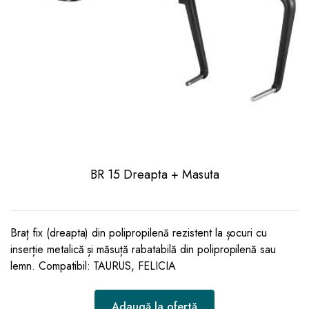
BR 15 Dreapta + Masuta
Braț fix (dreapta) din polipropilenă rezistent la șocuri cu
inserție metalică și măsuță rabatabilă din polipropilenă sau
lemn. Compatibil: TAURUS, FELICIA
Adaugă la ofertă