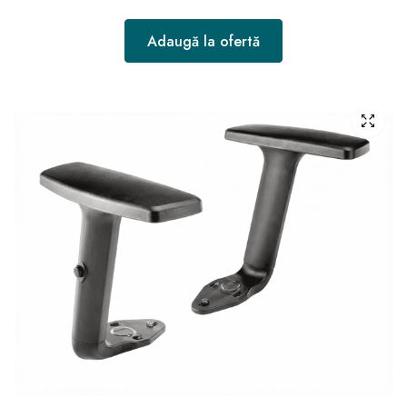
Adaugă la ofertă