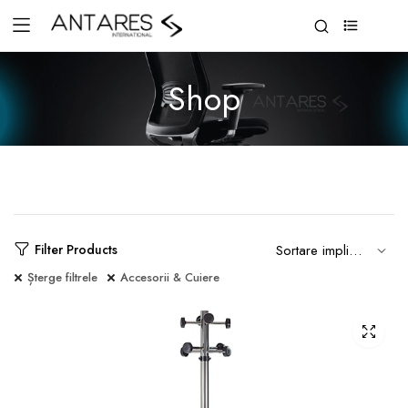
0
Shop
Filter Products
Șterge filtrele
Accesorii & Cuiere