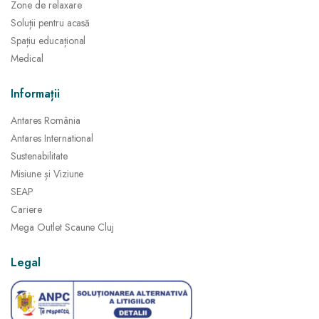
Zone de relaxare
Soluții pentru acasă
Spațiu educațional
Medical
Informații
Antares România
Antares International
Sustenabilitate
Misiune și Viziune
SEAP
Cariere
Mega Outlet Scaune Cluj
Legal