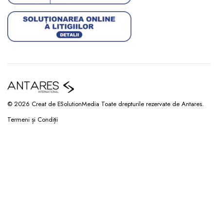
© 2026 Creat de ESolutionMedia Toate drepturile rezervate de Antares.
Termeni și Condiții