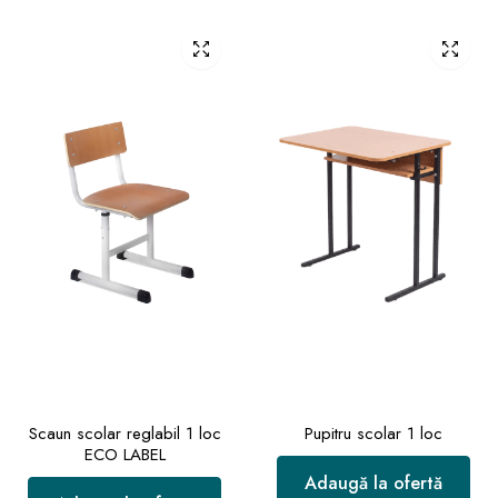
Scaun scolar reglabil 1 loc
Pupitru scolar 1 loc
ECO LABEL
Adaugă la ofertă