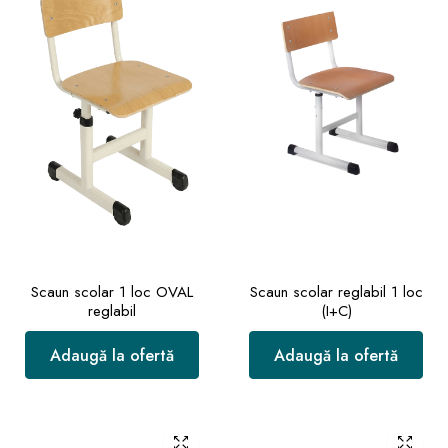
Scaun scolar 1 loc OVAL
Scaun scolar reglabil 1 loc
reglabil
(I+C)
Adaugă la ofertă
Adaugă la ofertă