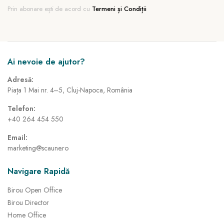
Prin abonare ești de acord cu
Termeni și Condiții
Ai nevoie de ajutor?
Adresă:
Piața 1 Mai nr. 4–5, Cluj-Napoca, România
Telefon:
+40 264 454 550
Email:
marketing@scaune.ro
Navigare Rapidă
Birou Open Office
Birou Director
Home Office