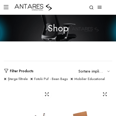
0
Shop
Filter Products
Șterge filtrele
Fotolii Puf - Bean Bags
Mobilier Educational