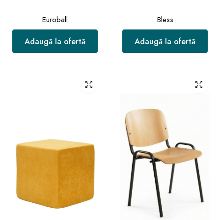
Euroball
Bless
Adaugă la ofertă
Adaugă la ofertă