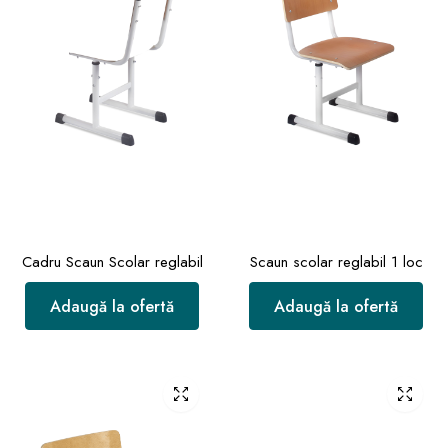
Cadru Scaun Scolar reglabil
Scaun scolar reglabil 1 loc
Adaugă la ofertă
Adaugă la ofertă