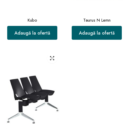
Kubo
Taurus N Lemn
Adaugă la ofertă
Adaugă la ofertă