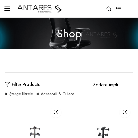
0
Shop
Filter Products
Șterge filtrele
Accesorii & Cuiere