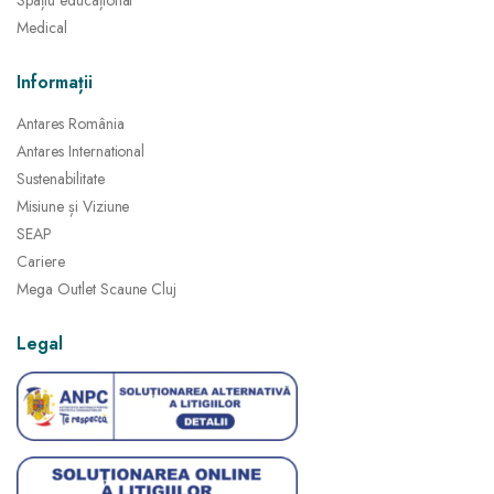
Spațiu educațional
Medical
Informații
Antares România
Antares International
Sustenabilitate
Misiune și Viziune
SEAP
Cariere
Mega Outlet Scaune Cluj
Legal