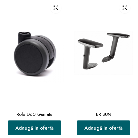
Role D60 Gumate
BR SUN
Adaugă la ofertă
Adaugă la ofertă