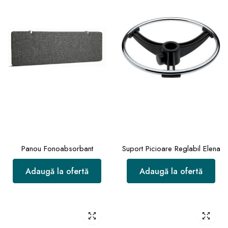
Panou Fonoabsorbant
Suport Picioare Reglabil Elena
Adaugă la ofertă
Adaugă la ofertă