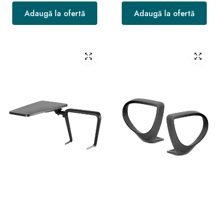
Adaugă la ofertă
Adaugă la ofertă