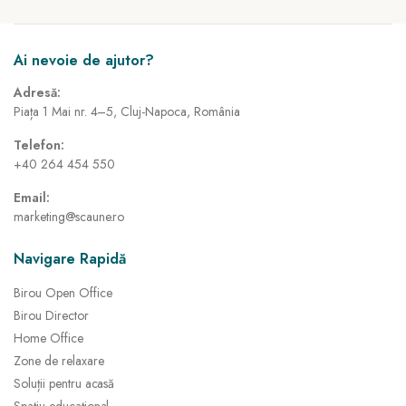
Ai nevoie de ajutor?
Adresă:
Piața 1 Mai nr. 4–5, Cluj-Napoca, România
Telefon:
+40 264 454 550
Email:
marketing@scaune.ro
Navigare Rapidă
Birou Open Office
Birou Director
Home Office
Zone de relaxare
Soluții pentru acasă