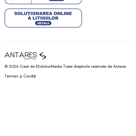
© 2026 Creat de ESolutionMedia Toate drepturile rezervate de Antares.
Termeni și Condiții