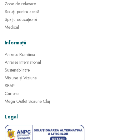
Zone de relaxare
Soluții pentru acasă
Spațiu educațional
Medical
Informații
Antares România
Antares International
Sustenabilitate
Misiune și Viziune
SEAP
Cariere
Mega Outlet Scaune Cluj
Legal