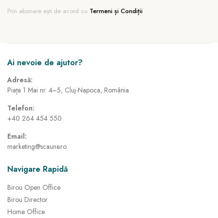
Prin abonare ești de acord cu
Termeni și Condiții
Ai nevoie de ajutor?
Adresă:
Piața 1 Mai nr. 4–5, Cluj-Napoca, România
Telefon:
+40 264 454 550
Email:
marketing@scaune.ro
Navigare Rapidă
Birou Open Office
Birou Director
Home Office