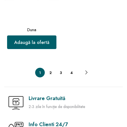
Duna
Adaugă la ofertă
1
2
3
4
Livrare Gratuită
2-3 zile în funcție de disponibilitate
Info Clienti 24/7