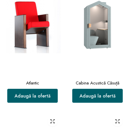
Atlantic
Cabina Acustică Căsuță
Adaugă la ofertă
Adaugă la ofertă