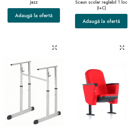
Jazz
Scaun scolar reglabil 1 loc
(I+C)
Adaugă la ofertă
Adaugă la ofertă