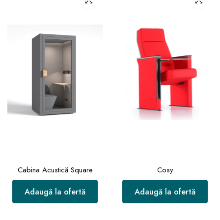
Cabina Acustică Square
Cosy
Adaugă la ofertă
Adaugă la ofertă