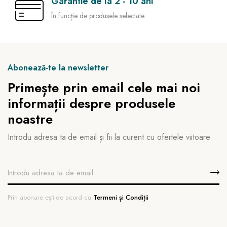
Garantie de la 2 - 10 ani
În funcție de produsele selectate
Abonează-te la newsletter
Primește prin email cele mai noi
informații despre produsele
noastre
Introdu adresa ta de email și fii la curent cu ofertele viitoare
Prin abonare ești de acord cu
Termeni și Condiții