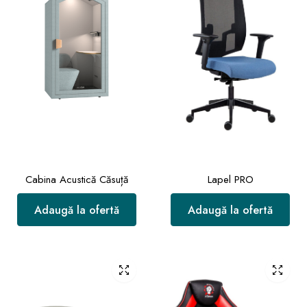
Cabina Acustică Căsuță
Lapel PRO
Adaugă la ofertă
Adaugă la ofertă