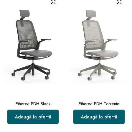
Etherea PDH Black
Etherea PDH Torrente
Adaugă la ofertă
Adaugă la ofertă