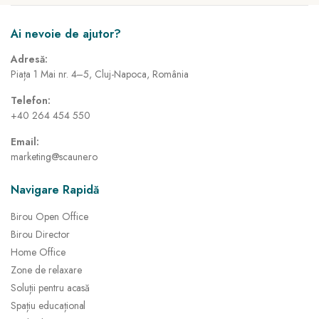
Ai nevoie de ajutor?
Adresă:
Piața 1 Mai nr. 4–5, Cluj-Napoca, România
Telefon:
+40 264 454 550
Email:
marketing@scaune.ro
Navigare Rapidă
Birou Open Office
Birou Director
Home Office
Zone de relaxare
Soluții pentru acasă
Spațiu educațional