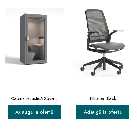
Cabina Acustică Square
Etherea Black
Adaugă la ofertă
Adaugă la ofertă