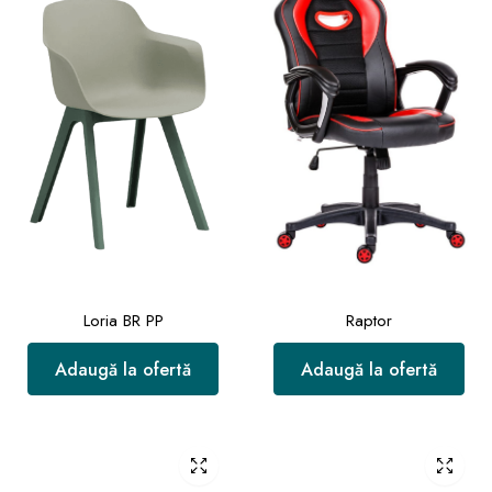
Loria BR PP
Raptor
Adaugă la ofertă
Adaugă la ofertă