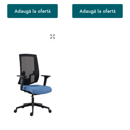
Adaugă la ofertă
Adaugă la ofertă