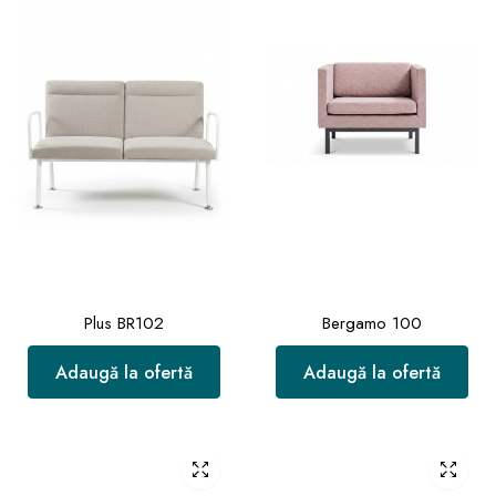
Plus BR102
Bergamo 100
Adaugă la ofertă
Adaugă la ofertă