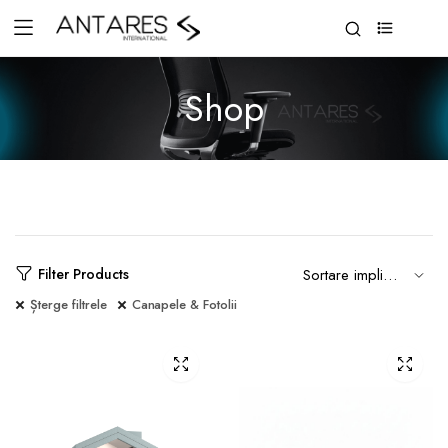
0
Shop
Filter Products
Șterge filtrele
Canapele & Fotolii