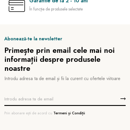
Garantie de la 2 - 10 ani
În funcție de produsele selectate
Abonează-te la newsletter
Primește prin email cele mai noi
informații despre produsele
noastre
Introdu adresa ta de email și fii la curent cu ofertele viitoare
Prin abonare ești de acord cu
Termeni și Condiții