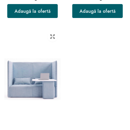
Adaugă la ofertă
Adaugă la ofertă