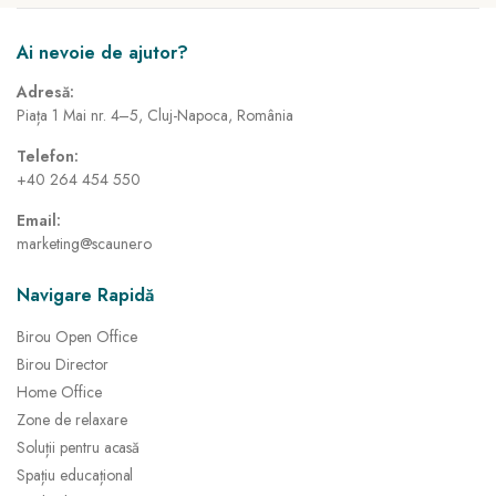
Ai nevoie de ajutor?
Adresă:
Piața 1 Mai nr. 4–5, Cluj-Napoca, România
Telefon:
+40 264 454 550
Email:
marketing@scaune.ro
Navigare Rapidă
Birou Open Office
Birou Director
Home Office
Zone de relaxare
Soluții pentru acasă
Spațiu educațional