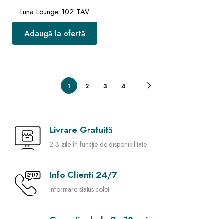
Luna Lounge 102 TAV
Adaugă la ofertă
1
2
3
4
Livrare Gratuită
2-3 zile în funcție de disponibilitate
Info Clienti 24/7
Informare status colet