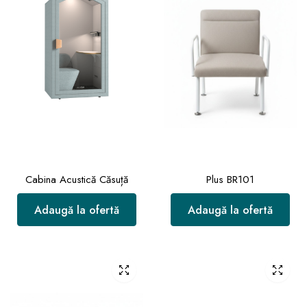
Cabina Acustică Căsuță
Plus BR101
Adaugă la ofertă
Adaugă la ofertă