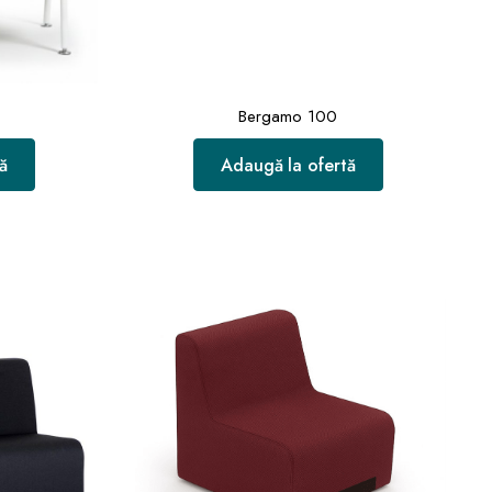
Bergamo 100
ă
Adaugă la ofertă