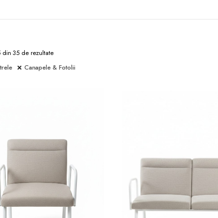
5 din 35 de rezultate
trele
Canapele & Fotolii