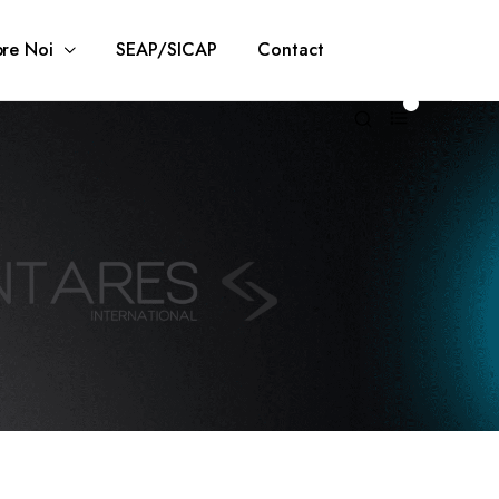
re Noi
SEAP/SICAP
Contact
0