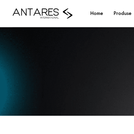
Home
Produse