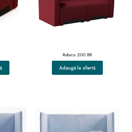
Rubico 200 BR
ă
Adaugă la ofertă