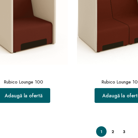
Rubico Lounge 100
Rubico Lounge 1
Adaugă la ofertă
Adaugă la ofert
1
2
3