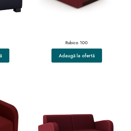
Rubico 100
ă
Adaugă la ofertă