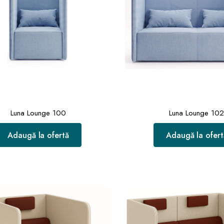
Luna Lounge 100
Luna Lounge 10
Adaugă la ofertă
Adaugă la ofert