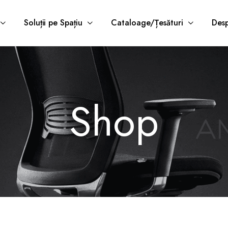
Soluții pe Spațiu
Cataloage/Țesături
Desp
Shop