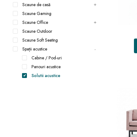
Scaune de casă
Scaune Gaming
Scaune Office
Scaune Outdoor
Scaune Soft Seating
Spații acustice
Cabine / Pod-uri
Panouri acustice
Solutii acustice