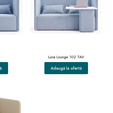
2
Luna Lounge 102 TAV
ă
Adaugă la ofertă