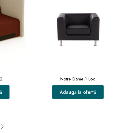
02
Notre Dame 1 Loc
ă
Adaugă la ofertă