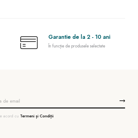
Garantie de la 2 - 10 ani
În funcție de produsele selectate
 de acord cu
Termeni și Condiții