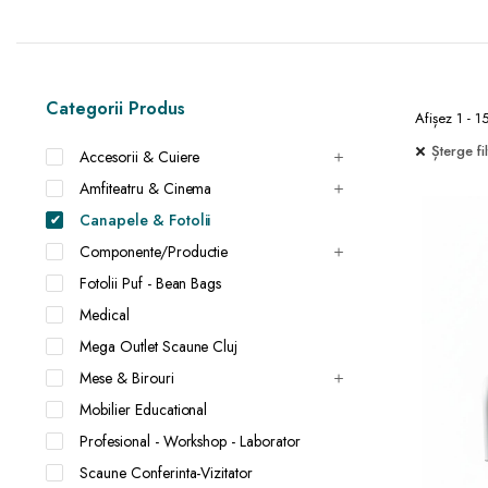
Categorii Produs
Afișez 1 - 1
Șterge fil
Accesorii & Cuiere
Amfiteatru & Cinema
Canapele & Fotolii
Componente/Productie
Fotolii Puf - Bean Bags
Medical
Mega Outlet Scaune Cluj
Mese & Birouri
Mobilier Educational
Profesional - Workshop - Laborator
Scaune Conferinta-Vizitator