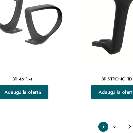
BR 46 Fixe
BR STRONG 1D
Adaugă la ofertă
Adaugă la ofert
1
2