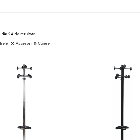
5 din 24 de rezultate
trele
Accesorii & Cuiere