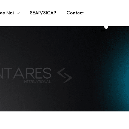
re Noi
SEAP/SICAP
Contact
0