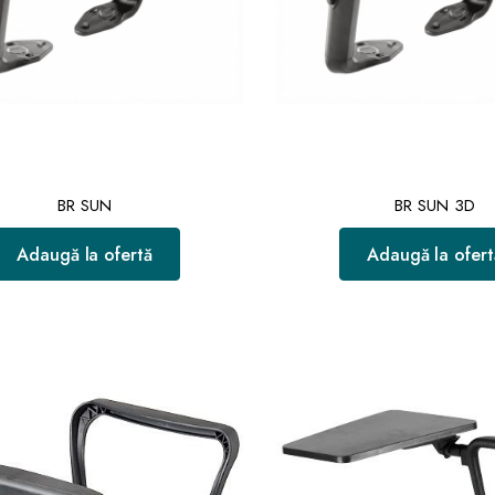
BR SUN
BR SUN 3D
Adaugă la ofertă
Adaugă la ofert