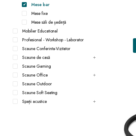
Mese bar
Mese fixe
Mese săli de ședință
Mobilier Educational
Profesional - Workshop - Laborator
Scaune Conferinta-Vizitator
Scaune de casă
Scaune Gaming
Scaune Office
Scaune Outdoor
Scaune Soft Seating
Spații acustice