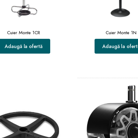
Cuier Monte 1CR
Cuier Monte 1N
Adaugă la ofertă
Adaugă la ofert