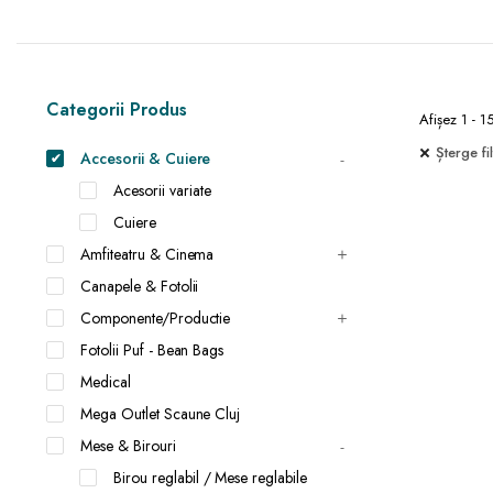
Categorii Produs
Afișez 1 - 1
Șterge fil
Accesorii & Cuiere
Acesorii variate
Cuiere
Amfiteatru & Cinema
Canapele & Fotolii
Componente/Productie
Fotolii Puf - Bean Bags
Medical
Mega Outlet Scaune Cluj
Mese & Birouri
Birou reglabil / Mese reglabile