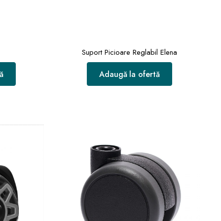
Suport Picioare Reglabil Elena
ă
Adaugă la ofertă