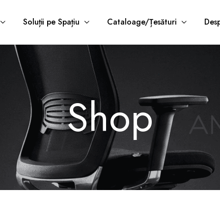
Soluții pe Spațiu
Cataloage/Țesături
Desp
Shop