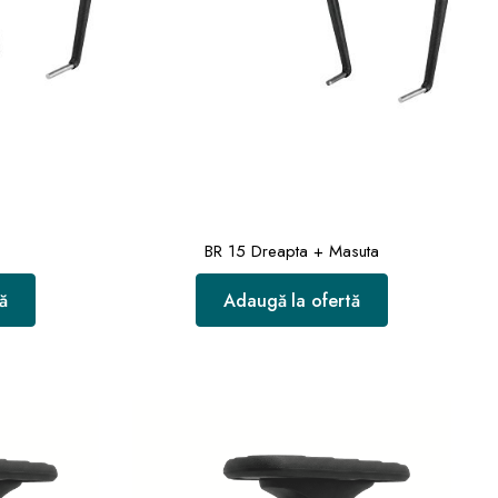
BR 15 Dreapta + Masuta
ă
Adaugă la ofertă