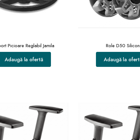
ort Picioare Reglabil Jamila
Role D50 Silicon
Adaugă la ofertă
Adaugă la ofert