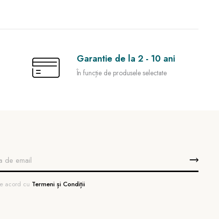
Garantie de la 2 - 10 ani
În funcție de produsele selectate
 de acord cu
Termeni și Condiții