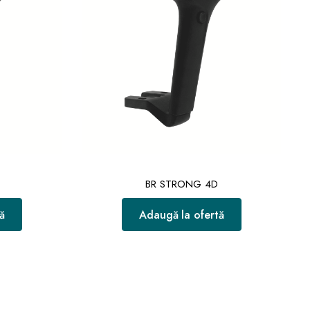
BR STRONG 4D
ă
Adaugă la ofertă