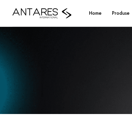
Home
Produse