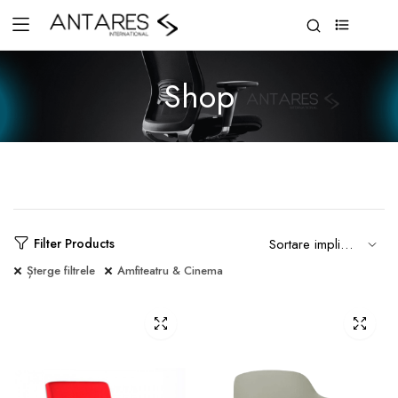
0
Shop
Filter Products
Șterge filtrele
Amfiteatru & Cinema