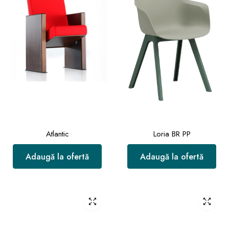
Atlantic
Loria BR PP
Adaugă la ofertă
Adaugă la ofertă