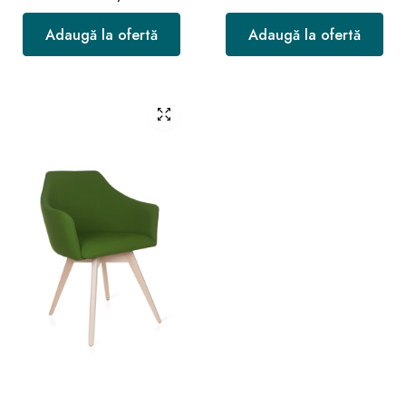
Adaugă la ofertă
Adaugă la ofertă