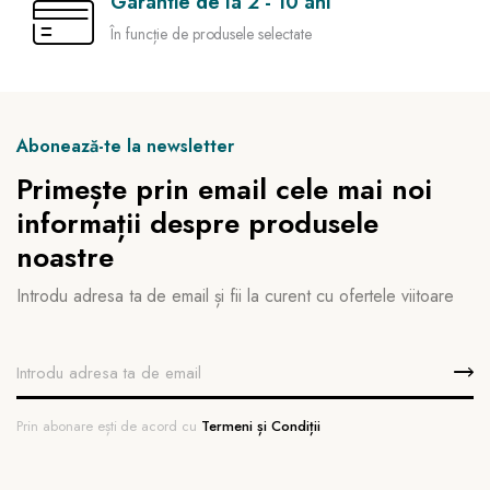
Garantie de la 2 - 10 ani
În funcție de produsele selectate
Abonează-te la newsletter
Primește prin email cele mai noi
informații despre produsele
noastre
Introdu adresa ta de email și fii la curent cu ofertele viitoare
Prin abonare ești de acord cu
Termeni și Condiții