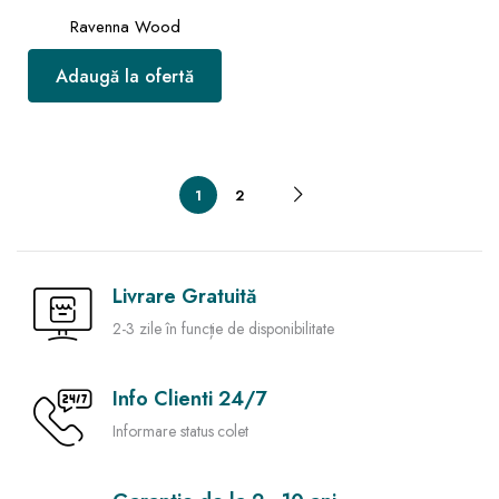
Ravenna Wood
Adaugă la ofertă
1
2
Livrare Gratuită
2-3 zile în funcție de disponibilitate
Info Clienti 24/7
Informare status colet