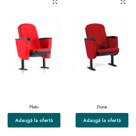
Pluto
Duna
Adaugă la ofertă
Adaugă la ofertă