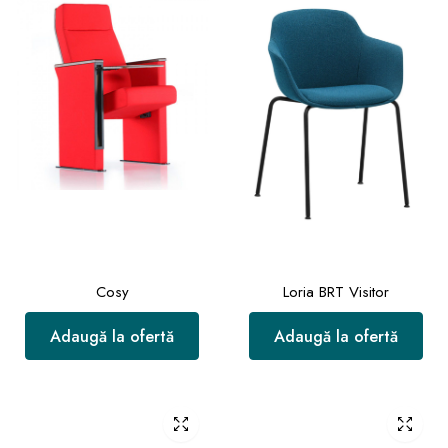
Cosy
Loria BRT Visitor
Adaugă la ofertă
Adaugă la ofertă