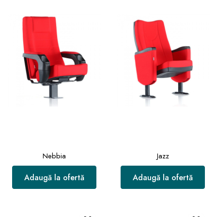
Nebbia
Jazz
Adaugă la ofertă
Adaugă la ofertă