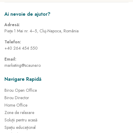
Ai nevoie de ajutor?
Adresă:
Piața 1 Mai nr. 4–5, Cluj-Napoca, România
Telefon:
+40 264 454 550
Email:
marketing@scaune.ro
Navigare Rapidă
Birou Open Office
Birou Director
Home Office
Zone de relaxare
Soluții pentru acasă
Spațiu educațional