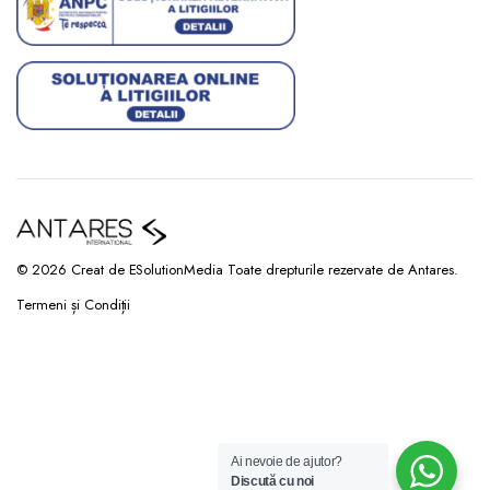
© 2026 Creat de ESolutionMedia Toate drepturile rezervate de Antares.
Termeni și Condiții
Ai nevoie de ajutor?
Discută cu noi