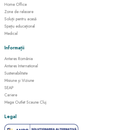
Home Office
Zone de relaxare
Soluții pentru acasă
Spațiu educațional
Medical
Informații
Antares România
Antares International
Sustenabilitate
Misiune și Viziune
SEAP
Cariere
Mega Outlet Scaune Cluj
Legal