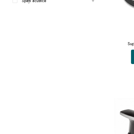
Spații acustice
Sup