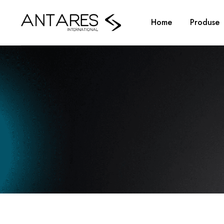
Home
Produse