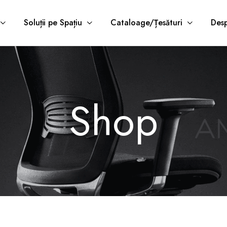
Soluții pe Spațiu
Cataloage/Țesături
Desp
Shop