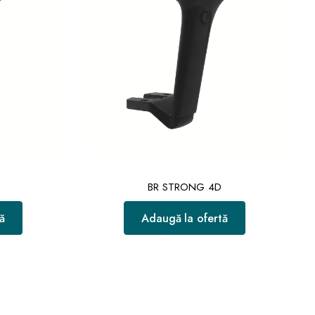
BR STRONG 4D
ă
Adaugă la ofertă