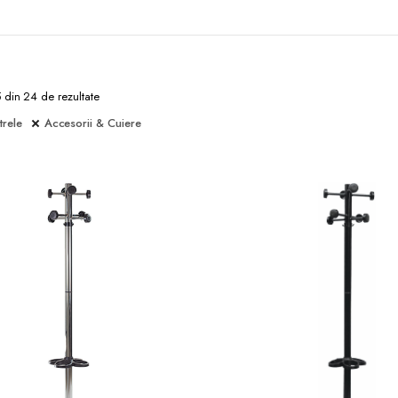
5 din 24 de rezultate
trele
Accesorii & Cuiere