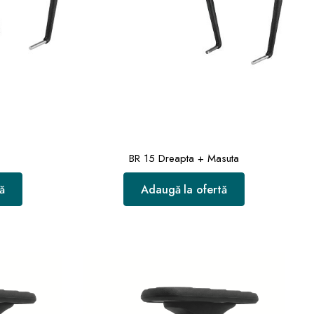
BR 15 Dreapta + Masuta
ă
Adaugă la ofertă