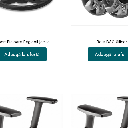
ort Picioare Reglabil Jamila
Role D50 Silicon
Adaugă la ofertă
Adaugă la ofert