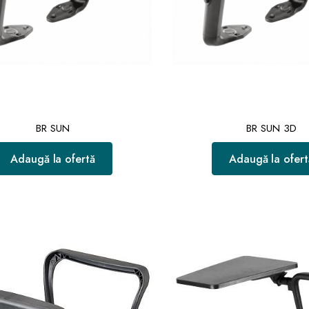
BR SUN
BR SUN 3D
Adaugă la ofertă
Adaugă la ofert