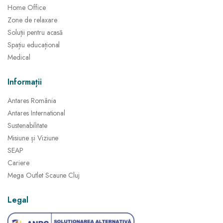
Home Office
Zone de relaxare
Soluții pentru acasă
Spațiu educațional
Medical
Informații
Antares România
Antares International
Sustenabilitate
Misiune și Viziune
SEAP
Cariere
Mega Outlet Scaune Cluj
Legal