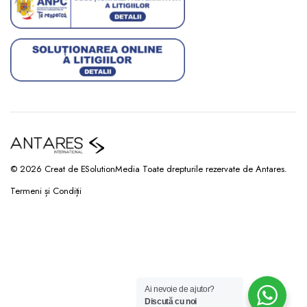
© 2026 Creat de ESolutionMedia Toate drepturile rezervate de Antares.
Termeni și Condiții
Ai nevoie de ajutor?
Discută cu noi