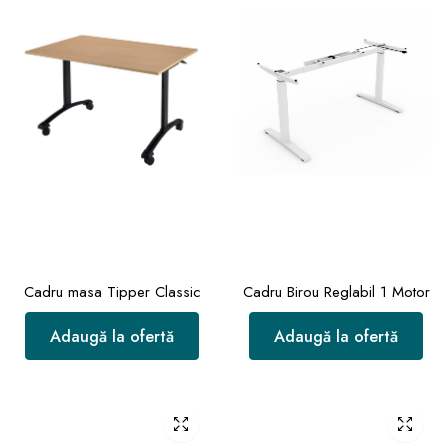
Cadru masa Tipper Classic
Cadru Birou Reglabil 1 Motor
Adaugă la ofertă
Adaugă la ofertă