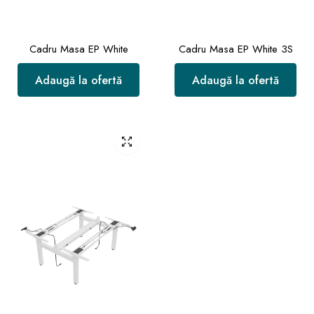
Cadru Masa EP White
Cadru Masa EP White 3S
Adaugă la ofertă
Adaugă la ofertă