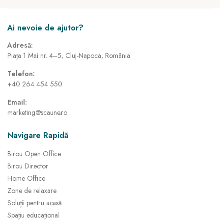
Ai nevoie de ajutor?
Adresă:
Piața 1 Mai nr. 4–5, Cluj-Napoca, România
Telefon:
+40 264 454 550
Email:
marketing@scaune.ro
Navigare Rapidă
Birou Open Office
Birou Director
Home Office
Zone de relaxare
Soluții pentru acasă
Spațiu educațional