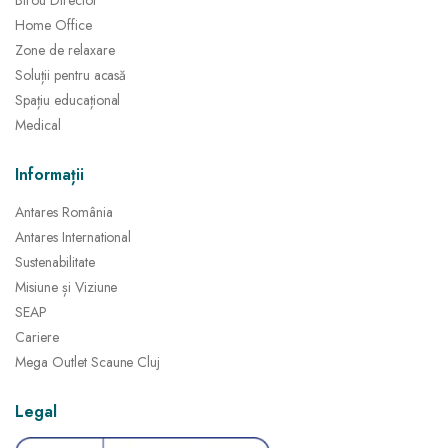
Birou Director
Home Office
Zone de relaxare
Soluții pentru acasă
Spațiu educațional
Medical
Informații
Antares România
Antares International
Sustenabilitate
Misiune și Viziune
SEAP
Cariere
Mega Outlet Scaune Cluj
Legal