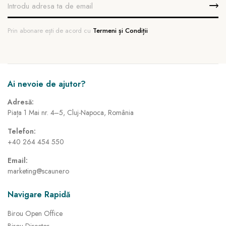
Prin abonare ești de acord cu
Termeni și Condiții
Ai nevoie de ajutor?
Adresă:
Piața 1 Mai nr. 4–5, Cluj-Napoca, România
Telefon:
+40 264 454 550
Email:
marketing@scaune.ro
Navigare Rapidă
Birou Open Office