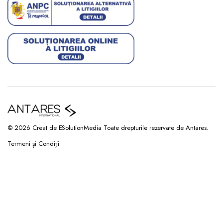
© 2026 Creat de ESolutionMedia Toate drepturile rezervate de Antares.
Termeni și Condiții