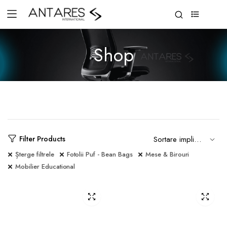
0
Shop
Filter Products
Șterge filtrele
Fotolii Puf - Bean Bags
Mese & Birouri
Mobilier Educational