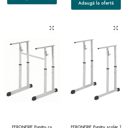
Adaugă la ofertă
FERONERIE Pupitru cu
FERONERIE Pupitru scolar 1