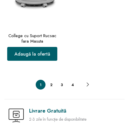
College cu Suport Rucsac
fara Masuta
Adaugă la ofertă
1
2
3
4
Livrare Gratuită
2-3 zile în funcție de disponibilitate