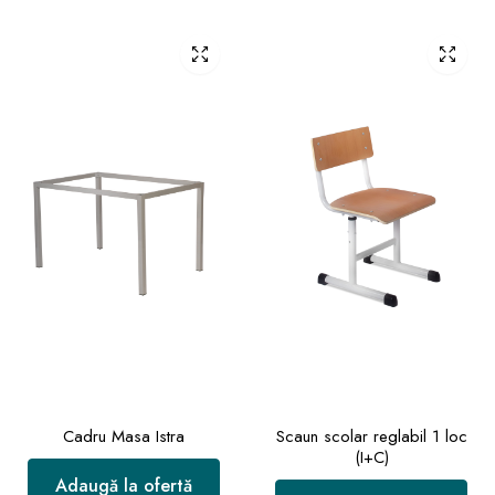
Cadru Masa Istra
Scaun scolar reglabil 1 loc
(I+C)
Adaugă la ofertă