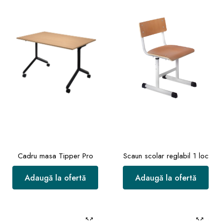
Cadru masa Tipper Pro
Scaun scolar reglabil 1 loc
Adaugă la ofertă
Adaugă la ofertă