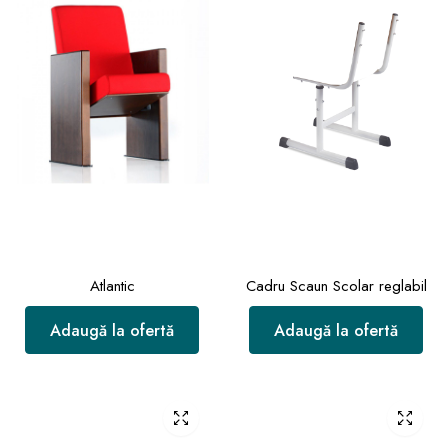
Atlantic
Cadru Scaun Scolar reglabil
Adaugă la ofertă
Adaugă la ofertă