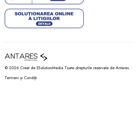
© 2026 Creat de ESolutionMedia Toate drepturile rezervate de Antares.
Termeni și Condiții