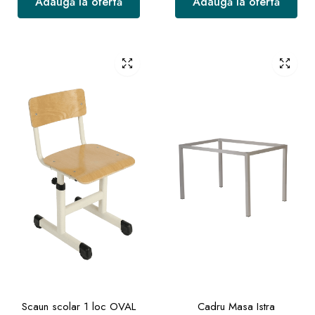
Adaugă la ofertă
Adaugă la ofertă
Scaun scolar 1 loc OVAL
Cadru Masa Istra