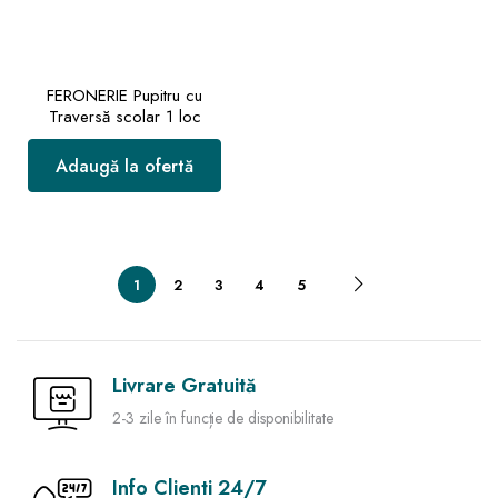
FERONERIE Pupitru cu
Traversă scolar 1 loc
Adaugă la ofertă
1
2
3
4
5
Livrare Gratuită
2-3 zile în funcție de disponibilitate
Info Clienti 24/7