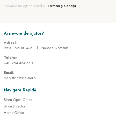
Prin abonare ești de acord cu
Termeni și Condiții
Ai nevoie de ajutor?
Adresă:
Piața 1 Mai nr. 4–5, Cluj-Napoca, România
Telefon:
+40 264 454 550
Email:
marketing@scaune.ro
Navigare Rapidă
Birou Open Office
Birou Director
Home Office