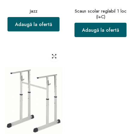
Jazz
Scaun scolar reglabil 1 loc
(I+C)
Adaugă la ofertă
Adaugă la ofertă