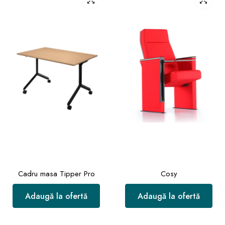
Cadru masa Tipper Pro
Cosy
Adaugă la ofertă
Adaugă la ofertă