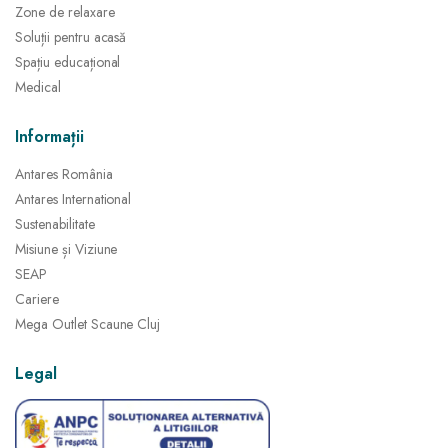
Zone de relaxare
Soluții pentru acasă
Spațiu educațional
Medical
Informații
Antares România
Antares International
Sustenabilitate
Misiune și Viziune
SEAP
Cariere
Mega Outlet Scaune Cluj
Legal