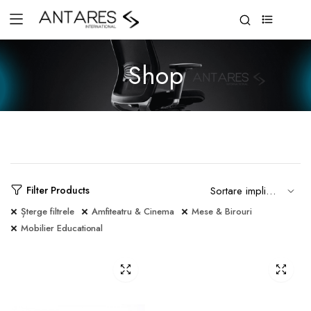
0
Shop
Filter Products
Șterge filtrele
Amfiteatru & Cinema
Mese & Birouri
Mobilier Educational