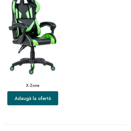
X-Zone
Adaugă la ofertă