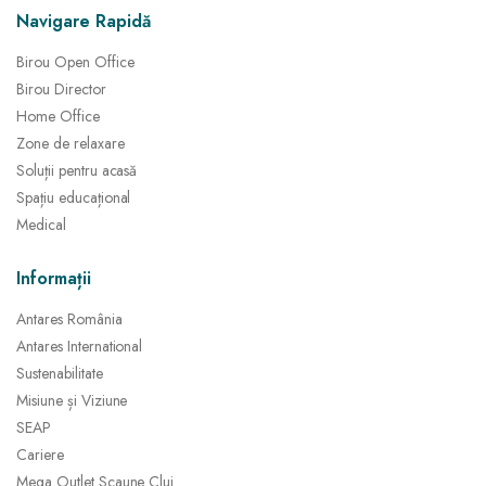
Navigare Rapidă
Birou Open Office
Birou Director
Home Office
Zone de relaxare
Soluții pentru acasă
Spațiu educațional
Medical
Informații
Antares România
Antares International
Sustenabilitate
Misiune și Viziune
SEAP
Cariere
Mega Outlet Scaune Cluj