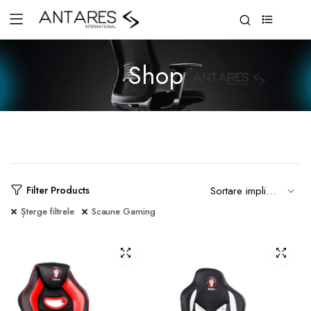
0
Shop
Filter Products
Șterge filtrele
Scaune Gaming