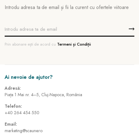
Introdu adresa ta de email și fii la curent cu ofertele viitoare
Prin abonare ești de acord cu
Termeni și Condiții
Ai nevoie de ajutor?
Adresă:
Piața 1 Mai nr. 4–5, Cluj-Napoca, România
Telefon:
+40 264 454 550
Email:
marketing@scaune.ro