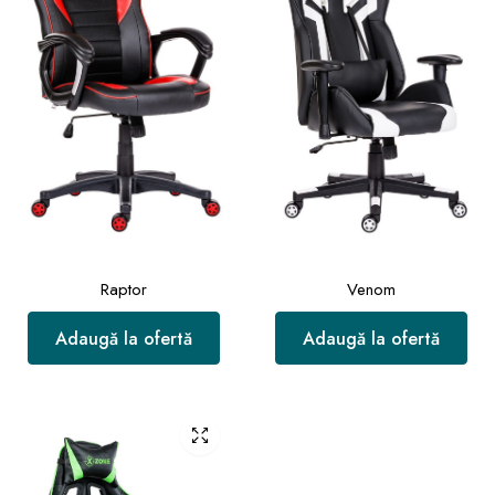
Raptor
Venom
Adaugă la ofertă
Adaugă la ofertă