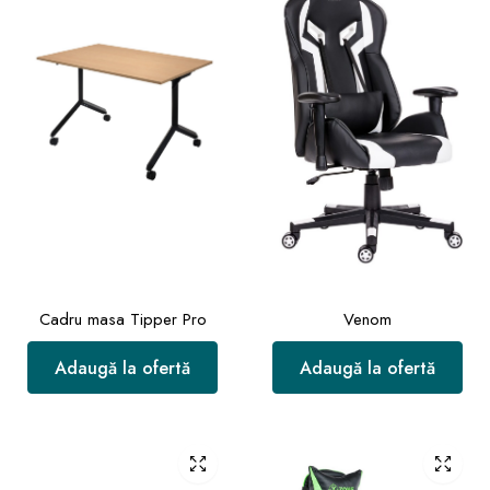
Cadru masa Tipper Pro
Venom
Adaugă la ofertă
Adaugă la ofertă