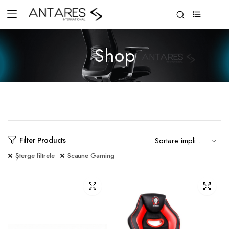
0
Shop
Filter Products
Șterge filtrele
Scaune Gaming