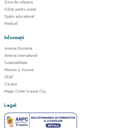
Zone de relaxare
Soluții pentru acasă
Spațiu educațional
Medical
Informații
Antares România
Antares International
Sustenabilitate
Misiune și Viziune
SEAP
Cariere
Mega Outlet Scaune Cluj
Legal