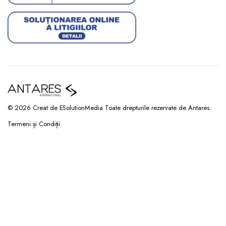
© 2026 Creat de ESolutionMedia Toate drepturile rezervate de Antares.
Termeni și Condiții