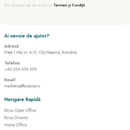
Prin abonare ești de acord cu
Termeni și Condiții
Ai nevoie de ajutor?
Adresă:
Piața 1 Mai nr. 4–5, Cluj-Napoca, România
Telefon:
+40 264 454 550
Email:
marketing@scaune.ro
Navigare Rapidă
Birou Open Office
Birou Director
Home Office