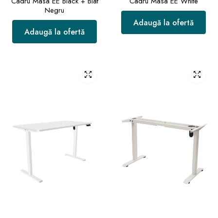
Cadru Masa EE Black + Blat
Cadru Masa EE White
Negru
Adaugă la ofertă
Adaugă la ofertă