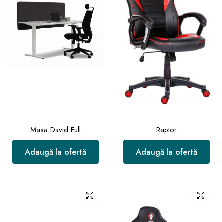
Masa David Full
Raptor
Adaugă la ofertă
Adaugă la ofertă