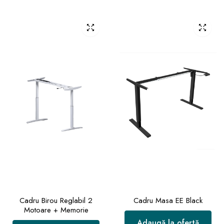
Cadru Birou Reglabil 2
Cadru Masa EE Black
Motoare + Memorie
Adaugă la ofertă