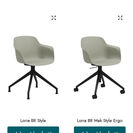
Loria BR Style
Loria BR Mek Style Ergo