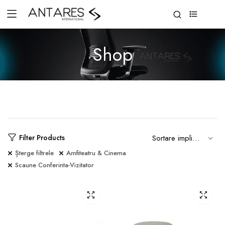
0
Shop
Filter Products
Șterge filtrele
Amfiteatru & Cinema
Scaune Conferinta-Vizitator