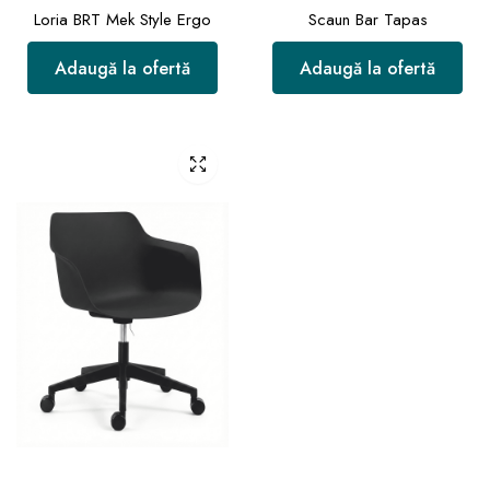
Loria BRT Mek Style Ergo
Scaun Bar Tapas
Adaugă la ofertă
Adaugă la ofertă