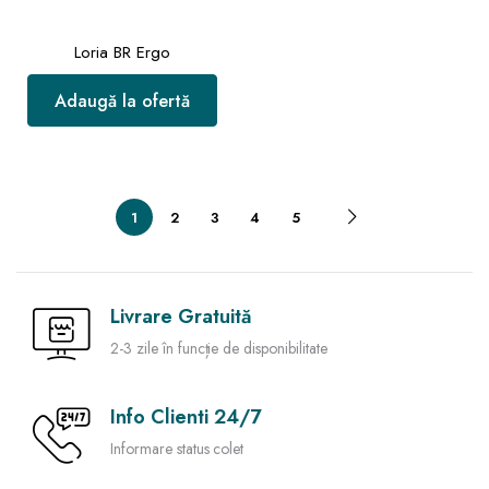
Loria BR Ergo
Adaugă la ofertă
1
2
3
4
5
Livrare Gratuită
2-3 zile în funcție de disponibilitate
Info Clienti 24/7
Informare status colet