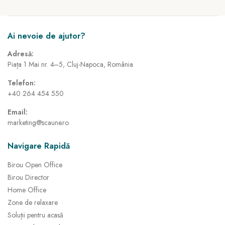
Ai nevoie de ajutor?
Adresă:
Piața 1 Mai nr. 4–5, Cluj-Napoca, România
Telefon:
+40 264 454 550
Email:
marketing@scaune.ro
Navigare Rapidă
Birou Open Office
Birou Director
Home Office
Zone de relaxare
Soluții pentru acasă