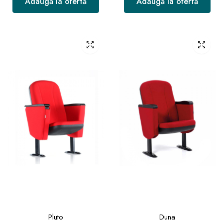
Adaugă la ofertă
Adaugă la ofertă
Pluto
Duna