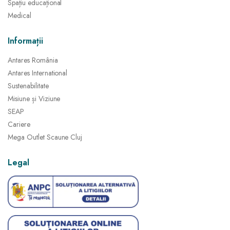
Spațiu educațional
Medical
Informații
Antares România
Antares International
Sustenabilitate
Misiune și Viziune
SEAP
Cariere
Mega Outlet Scaune Cluj
Legal