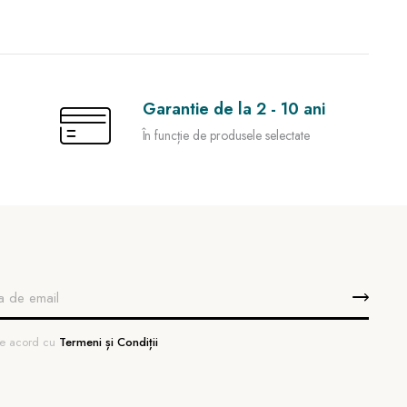
Garantie de la 2 - 10 ani
În funcție de produsele selectate
 de acord cu
Termeni și Condiții