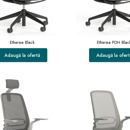
Etherea Black
Etherea PDH Blac
Adaugă la ofertă
Adaugă la ofert