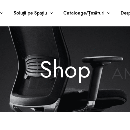
Soluții pe Spațiu
Cataloage/Țesături
Desp
Shop