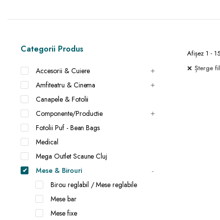
Categorii Produs
Afișez 1 - 1
Șterge fil
Accesorii & Cuiere
Amfiteatru & Cinema
Canapele & Fotolii
Componente/Productie
Fotolii Puf - Bean Bags
Medical
Mega Outlet Scaune Cluj
Mese & Birouri
Birou reglabil / Mese reglabile
Mese bar
Mese fixe