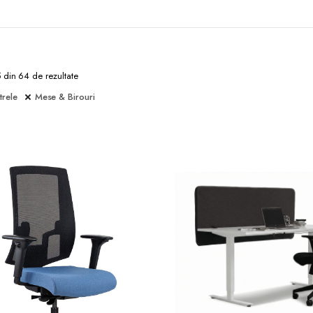
5 din 64 de rezultate
trele
Mese & Birouri