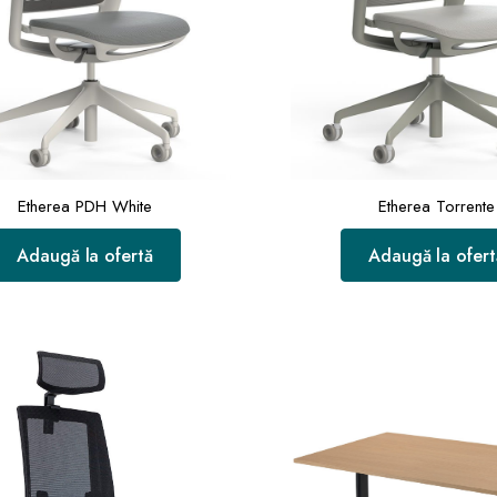
Etherea PDH White
Etherea Torrente
Adaugă la ofertă
Adaugă la ofert