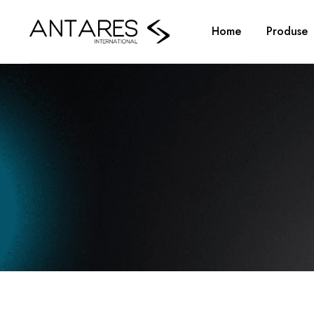
Home
Produse