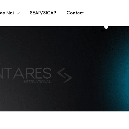
re Noi
SEAP/SICAP
Contact
0