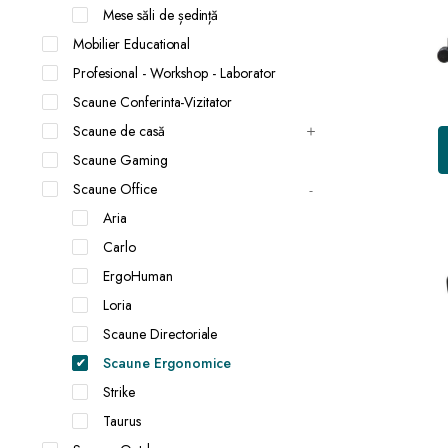
Mese săli de ședință
Mobilier Educational
Profesional - Workshop - Laborator
Scaune Conferinta-Vizitator
Scaune de casă
Scaune Gaming
Scaune Office
Aria
Carlo
ErgoHuman
Loria
Scaune Directoriale
Scaune Ergonomice
Strike
Taurus