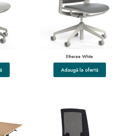
Etherea White
ă
Adaugă la ofertă