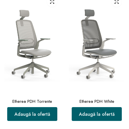
Etherea PDH Torrente
Etherea PDH White
Adaugă la ofertă
Adaugă la ofertă