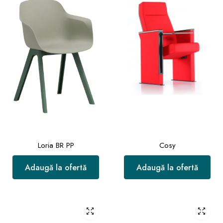
Loria BR PP
Cosy
Adaugă la ofertă
Adaugă la ofertă