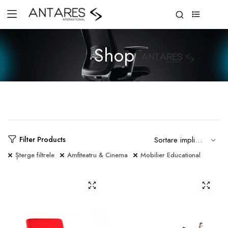
0
Shop
Filter Products
Șterge filtrele
Amfiteatru & Cinema
Mobilier Educational