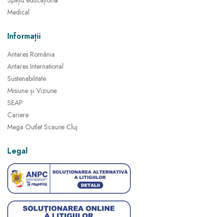
Spațiu educațional
Medical
Informații
Antares România
Antares International
Sustenabilitate
Misiune și Viziune
SEAP
Cariere
Mega Outlet Scaune Cluj
Legal