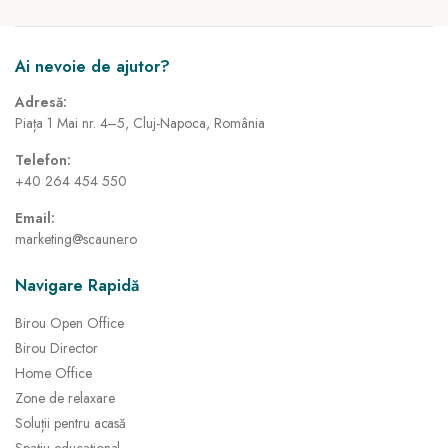
Ai nevoie de ajutor?
Adresă:
Piața 1 Mai nr. 4–5, Cluj-Napoca, România
Telefon:
+40 264 454 550
Email:
marketing@scaune.ro
Navigare Rapidă
Birou Open Office
Birou Director
Home Office
Zone de relaxare
Soluții pentru acasă