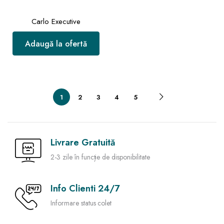
Carlo Executive
Adaugă la ofertă
1
2
3
4
5
Livrare Gratuită
2-3 zile în funcție de disponibilitate
Info Clienti 24/7
Informare status colet