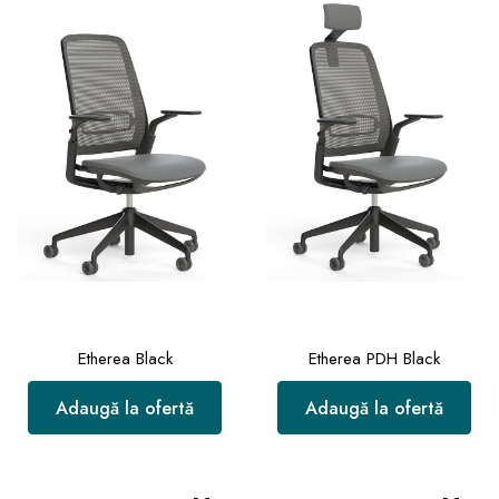
Etherea Black
Etherea PDH Black
Adaugă la ofertă
Adaugă la ofertă