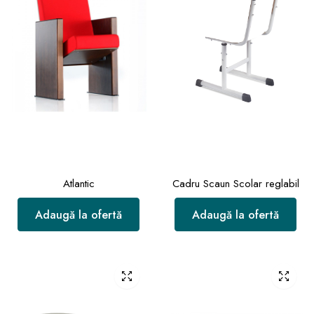
Atlantic
Cadru Scaun Scolar reglabil
Adaugă la ofertă
Adaugă la ofertă