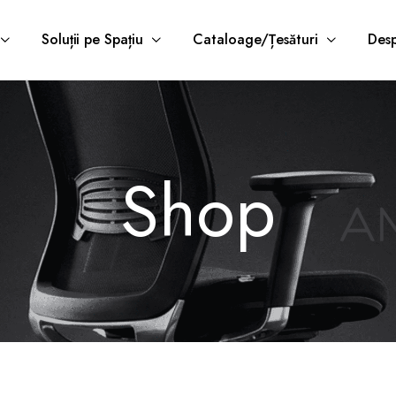
Soluții pe Spațiu
Cataloage/Țesături
Desp
Shop