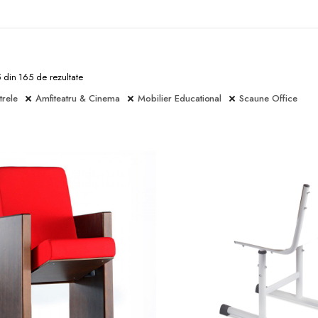
5 din 165 de rezultate
trele
Amfiteatru & Cinema
Mobilier Educational
Scaune Office