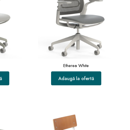
Etherea White
ă
Adaugă la ofertă