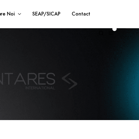
re Noi
SEAP/SICAP
Contact
0