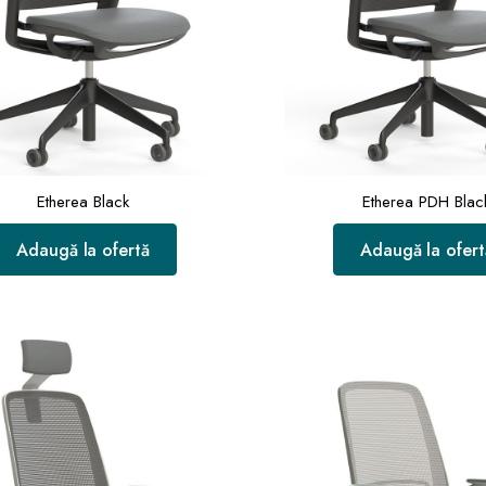
Etherea Black
Etherea PDH Blac
Adaugă la ofertă
Adaugă la ofert