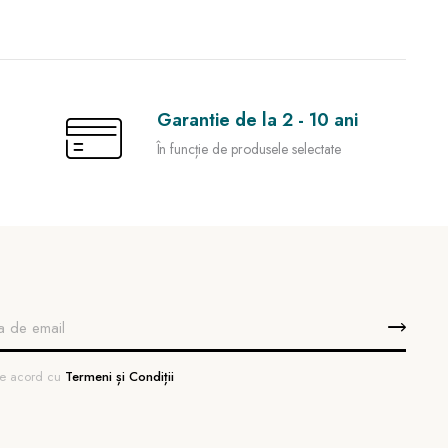
Garantie de la 2 - 10 ani
În funcție de produsele selectate
 de acord cu
Termeni și Condiții