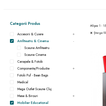
Categorii Produs
Afișez 1 - 1
Șterge fil
Accesorii & Cuiere
Amfiteatru & Cinema
Scaune Amfiteatru
Scaune Cinema
Canapele & Fotolii
Componente/Productie
Fotolii Puf - Bean Bags
Medical
Mega Outlet Scaune Cluj
Mese & Birouri
Mobilier Educational