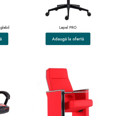
glabil
Lapel PRO
ă
Adaugă la ofertă