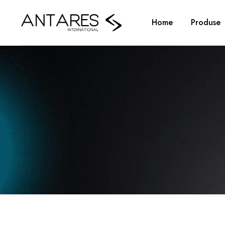
Home
Produse