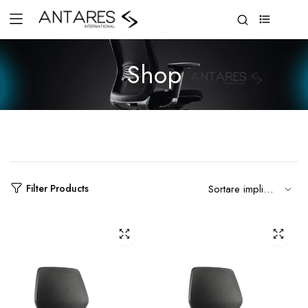
0
Shop
Filter Products