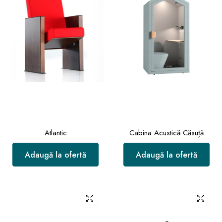
Atlantic
Cabina Acustică Căsuță
Adaugă la ofertă
Adaugă la ofertă