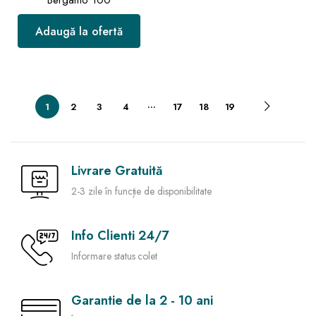
Bergamo 100
Adaugă la ofertă
…
1
2
3
4
17
18
19
Livrare Gratuită
2-3 zile în funcție de disponibilitate
Info Clienti 24/7
Informare status colet
Garantie de la 2 - 10 ani