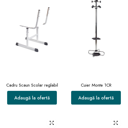
Cadru Scaun Scolar reglabil
Cuier Monte 1CR
Adaugă la ofertă
Adaugă la ofertă