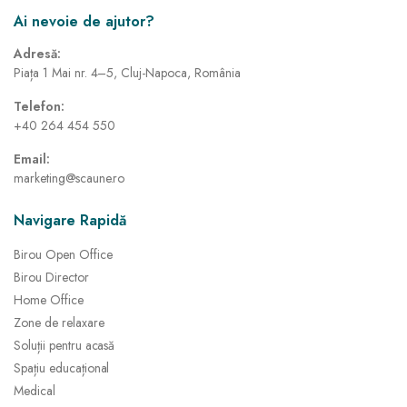
Ai nevoie de ajutor?
Adresă:
Piața 1 Mai nr. 4–5, Cluj-Napoca, România
Telefon:
+40 264 454 550
Email:
marketing@scaune.ro
Navigare Rapidă
Birou Open Office
Birou Director
Home Office
Zone de relaxare
Soluții pentru acasă
Spațiu educațional
Medical