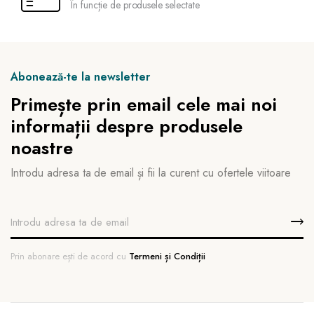
În funcție de produsele selectate
Abonează-te la newsletter
Primește prin email cele mai noi
informații despre produsele
noastre
Introdu adresa ta de email și fii la curent cu ofertele viitoare
Prin abonare ești de acord cu
Termeni și Condiții